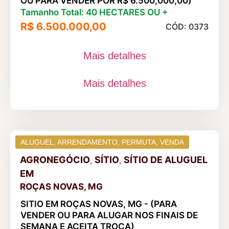
OU PARA VENDER POR R$ 6.500,000,00)
Tamanho Total: 40 HECTARES OU +
R$ 6.500.000,00
CÓD: 0373
Mais detalhes
Mais detalhes
ALUGUEL
,
ARRENDAMENTO
,
PERMUTA
,
VENDA
AGRONEGÓCIO
SÍTIO
SÍTIO DE ALUGUEL
,
,
EM
ROÇAS NOVAS, MG
SITIO EM ROÇAS NOVAS, MG - (PARA
VENDER OU PARA ALUGAR NOS FINAIS DE
SEMANA E ACEITA TROCA)