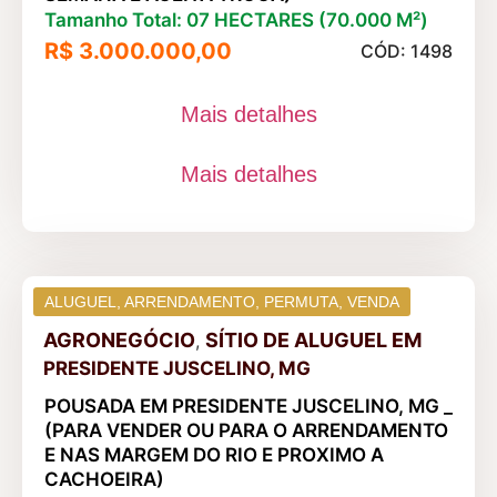
Tamanho Total: 07 HECTARES (70.000 M²)
R$ 3.000.000,00
CÓD: 1498
Mais detalhes
Mais detalhes
ALUGUEL
,
ARRENDAMENTO
,
PERMUTA
,
VENDA
AGRONEGÓCIO
SÍTIO DE ALUGUEL
EM
,
PRESIDENTE JUSCELINO, MG
POUSADA EM PRESIDENTE JUSCELINO, MG _
(PARA VENDER OU PARA O ARRENDAMENTO
E NAS MARGEM DO RIO E PROXIMO A
CACHOEIRA)