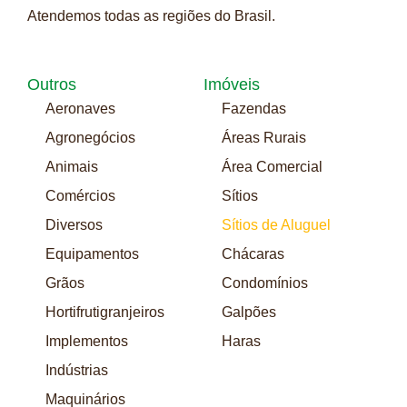
Atendemos todas as regiões do Brasil.
Outros
Imóveis
Aeronaves
Fazendas
Agronegócios
Áreas Rurais
Animais
Área Comercial
Comércios
Sítios
Diversos
Sítios de Aluguel
Equipamentos
Chácaras
Grãos
Condomínios
Hortifrutigranjeiros
Galpões
Implementos
Haras
Indústrias
Maquinários