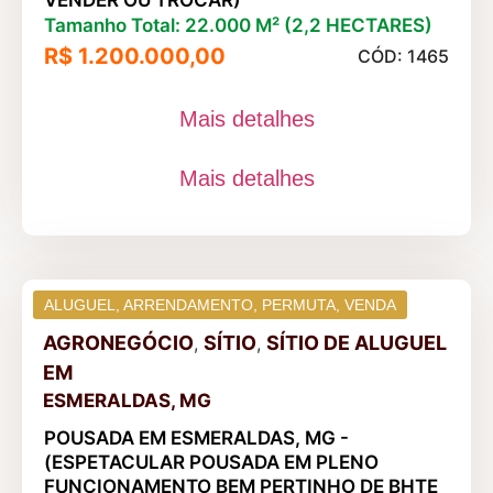
VENDER OU TROCAR)
Tamanho Total: 22.000 M² (2,2 HECTARES)
R$ 1.200.000,00
CÓD: 1465
Mais detalhes
Mais detalhes
ALUGUEL
,
ARRENDAMENTO
,
PERMUTA
,
VENDA
AGRONEGÓCIO
SÍTIO
SÍTIO DE ALUGUEL
,
,
EM
ESMERALDAS, MG
POUSADA EM ESMERALDAS, MG -
(ESPETACULAR POUSADA EM PLENO
FUNCIONAMENTO BEM PERTINHO DE BHTE