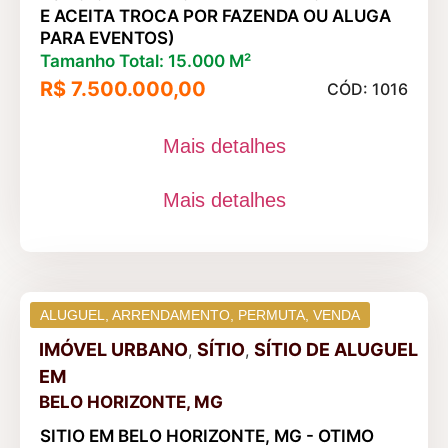
E ACEITA TROCA POR FAZENDA OU ALUGA
PARA EVENTOS)
Tamanho Total: 15.000 M²
R$ 7.500.000,00
CÓD: 1016
Mais detalhes
Mais detalhes
ALUGUEL
,
ARRENDAMENTO
,
PERMUTA
,
VENDA
IMÓVEL URBANO
SÍTIO
SÍTIO DE ALUGUEL
,
,
EM
BELO HORIZONTE, MG
SITIO EM BELO HORIZONTE, MG - OTIMO