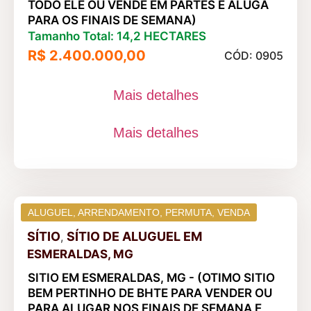
TODO ELE OU VENDE EM PARTES E ALUGA
PARA OS FINAIS DE SEMANA)
Tamanho Total: 14,2 HECTARES
R$ 2.400.000,00
CÓD: 0905
Mais detalhes
Mais detalhes
ALUGUEL
,
ARRENDAMENTO
,
PERMUTA
,
VENDA
SÍTIO
SÍTIO DE ALUGUEL
EM
,
ESMERALDAS, MG
SITIO EM ESMERALDAS, MG - (OTIMO SITIO
BEM PERTINHO DE BHTE PARA VENDER OU
PARA ALUGAR NOS FINAIS DE SEMANA E