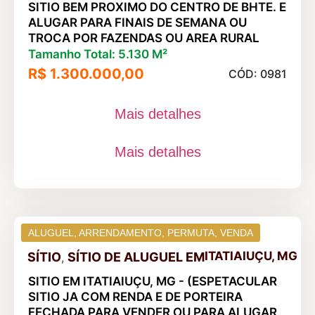
SITIO BEM PROXIMO DO CENTRO DE BHTE. E
ALUGAR PARA FINAIS DE SEMANA OU
TROCA POR FAZENDAS OU AREA RURAL
Tamanho Total: 5.130 M²
R$ 1.300.000,00
CÓD: 0981
Mais detalhes
Mais detalhes
ALUGUEL
,
ARRENDAMENTO
,
PERMUTA
,
VENDA
ITATIAIUÇU, MG
SÍTIO
SÍTIO DE ALUGUEL
EM
,
SITIO EM ITATIAIUÇU, MG - (ESPETACULAR
SITIO JA COM RENDA E DE PORTEIRA
FECHADA PARA VENDER OU PARA ALUGAR