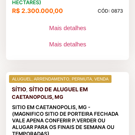
HECTARES)
R$ 2.300.000,00
CÓD: 0873
Mais detalhes
Mais detalhes
ALUGUEL
,
ARRENDAMENTO
,
PERMUTA
,
VENDA
SÍTIO
SÍTIO DE ALUGUEL
EM
,
CAETANOPOLIS, MG
SITIO EM CAETANOPOLIS, MG -
(MAGNIFICO SITIO DE PORTEIRA FECHADA
VALE APENA CONFERIR P.VERDER OU
ALUGAR PARA OS FINAIS DE SEMANA OU
TEMPORADAS)