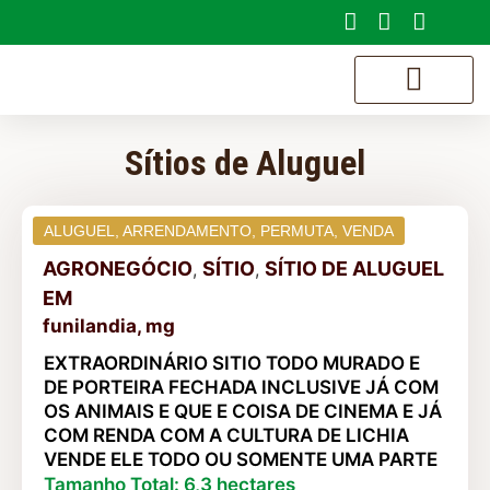
SOBRE NÓS
Sítios de Aluguel
ALUGUEL
,
ARRENDAMENTO
,
PERMUTA
,
VENDA
AGRONEGÓCIO
SÍTIO
SÍTIO DE ALUGUEL
,
,
EM
funilandia, mg
EXTRAORDINÁRIO SITIO TODO MURADO E
DE PORTEIRA FECHADA INCLUSIVE JÁ COM
OS ANIMAIS E QUE E COISA DE CINEMA E JÁ
COM RENDA COM A CULTURA DE LICHIA
VENDE ELE TODO OU SOMENTE UMA PARTE
Tamanho Total: 6,3 hectares