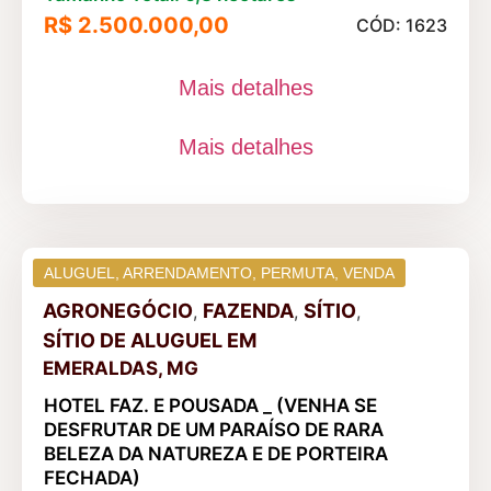
R$ 2.500.000,00
CÓD: 1623
Mais detalhes
Mais detalhes
ALUGUEL
,
ARRENDAMENTO
,
PERMUTA
,
VENDA
AGRONEGÓCIO
FAZENDA
SÍTIO
,
,
,
SÍTIO DE ALUGUEL
EM
EMERALDAS, MG
HOTEL FAZ. E POUSADA _ (VENHA SE
DESFRUTAR DE UM PARAÍSO DE RARA
BELEZA DA NATUREZA E DE PORTEIRA
FECHADA)