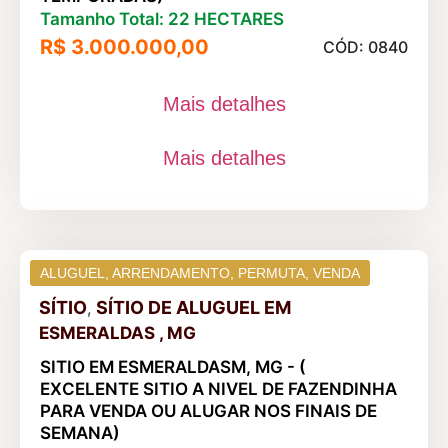
Tamanho Total: 22 HECTARES
R$ 3.000.000,00
CÓD: 0840
Mais detalhes
Mais detalhes
ALUGUEL
,
ARRENDAMENTO
,
PERMUTA
,
VENDA
SÍTIO
SÍTIO DE ALUGUEL
EM
,
ESMERALDAS , MG
SITIO EM ESMERALDASM, MG - (
EXCELENTE SITIO A NIVEL DE FAZENDINHA
PARA VENDA OU ALUGAR NOS FINAIS DE
SEMANA)