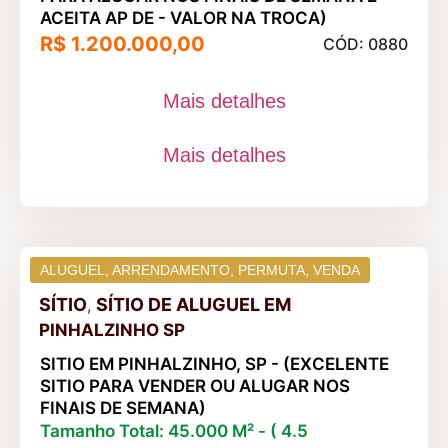
ACEITA AP DE - VALOR NA TROCA)
R$ 1.200.000,00
CÓD: 0880
Mais detalhes
Mais detalhes
ALUGUEL
,
ARRENDAMENTO
,
PERMUTA
,
VENDA
SÍTIO
SÍTIO DE ALUGUEL
EM
,
PINHALZINHO SP
SITIO EM PINHALZINHO, SP - (EXCELENTE
SITIO PARA VENDER OU ALUGAR NOS
FINAIS DE SEMANA)
Tamanho Total: 45.000 M² - ( 4.5