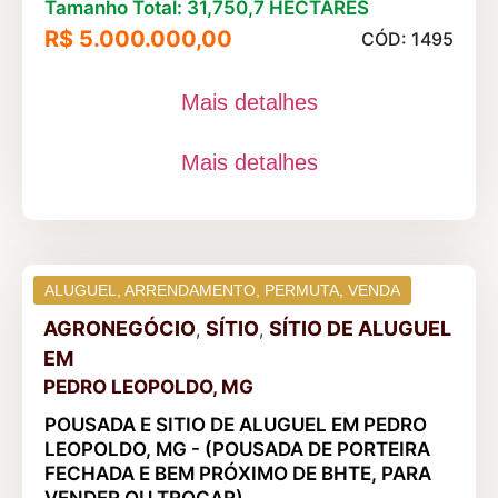
Tamanho Total: 31,750,7 HECTARES
R$ 5.000.000,00
CÓD: 1495
Mais detalhes
Mais detalhes
ALUGUEL
,
ARRENDAMENTO
,
PERMUTA
,
VENDA
AGRONEGÓCIO
SÍTIO
SÍTIO DE ALUGUEL
,
,
EM
PEDRO LEOPOLDO, MG
POUSADA E SITIO DE ALUGUEL EM PEDRO
LEOPOLDO, MG - (POUSADA DE PORTEIRA
FECHADA E BEM PRÓXIMO DE BHTE, PARA