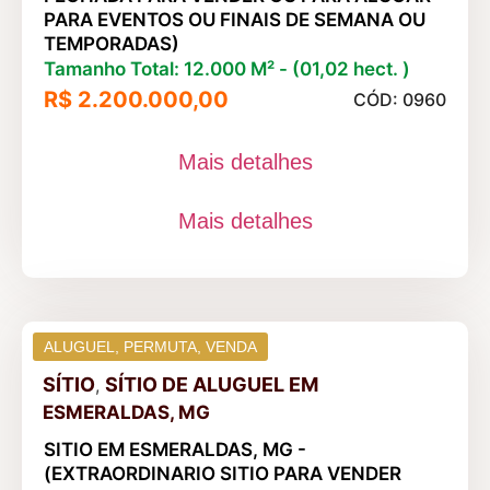
PARA EVENTOS OU FINAIS DE SEMANA OU
TEMPORADAS)
Tamanho Total: 12.000 M² - (01,02 hect. )
R$ 2.200.000,00
CÓD: 0960
Mais detalhes
Mais detalhes
ALUGUEL
,
PERMUTA
,
VENDA
SÍTIO
SÍTIO DE ALUGUEL
EM
,
ESMERALDAS, MG
SITIO EM ESMERALDAS, MG -
(EXTRAORDINARIO SITIO PARA VENDER