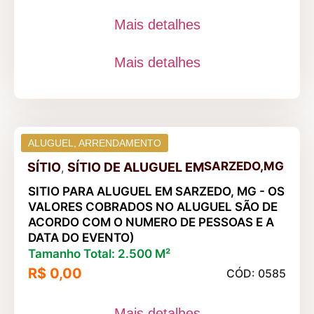
Mais detalhes
Mais detalhes
ALUGUEL
,
ARRENDAMENTO
SARZEDO,MG
SÍTIO
SÍTIO DE ALUGUEL
EM
,
SITIO PARA ALUGUEL EM SARZEDO, MG - OS
VALORES COBRADOS NO ALUGUEL SÃO DE
ACORDO COM O NUMERO DE PESSOAS E A
DATA DO EVENTO)
Tamanho Total: 2.500 M²
R$ 0,00
CÓD: 0585
Mais detalhes