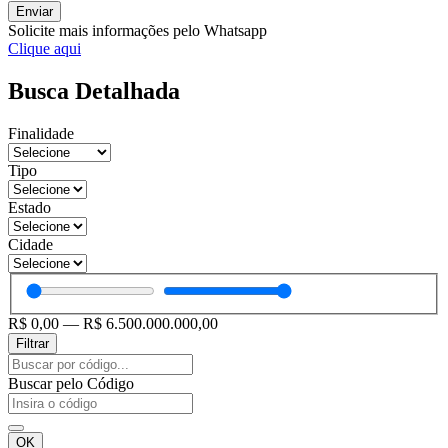
Enviar
Solicite mais informações pelo Whatsapp
Clique aqui
Busca Detalhada
Finalidade
Tipo
Estado
Cidade
R$
0,00
—
R$
6.500.000.000,00
Filtrar
Pesquisar
...
Buscar pelo Código
OK