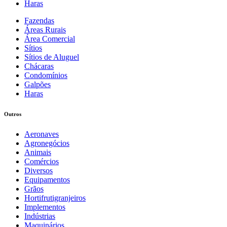
Haras
Fazendas
Áreas Rurais
Área Comercial
Sítios
Sítios de Aluguel
Chácaras
Condomínios
Galpões
Haras
Outros
Aeronaves
Agronegócios
Animais
Comércios
Diversos
Equipamentos
Grãos
Hortifrutigranjeiros
Implementos
Indústrias
Maquinários