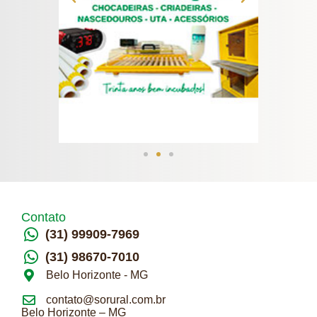
Contato
(31) 99909-7969
(31) 98670-7010
Belo Horizonte - MG
contato@sorural.com.br
Belo Horizonte – MG