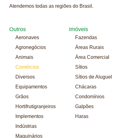
Atendemos todas as regiões do Brasil.
Outros
Imóveis
Aeronaves
Fazendas
Agronegócios
Áreas Rurais
Animais
Área Comercial
Comércios
Sítios
Diversos
Sítios de Aluguel
Equipamentos
Chácaras
Grãos
Condomínios
Hortifrutigranjeiros
Galpões
Implementos
Haras
Indústrias
Maquinários