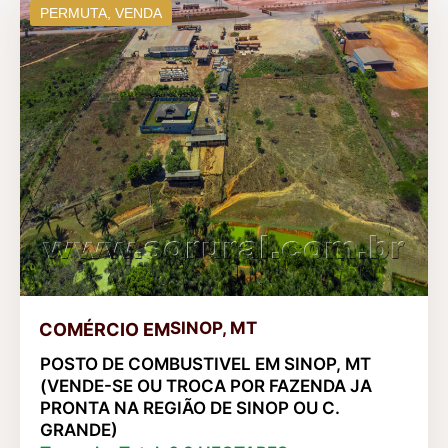
PERMUTA
,
VENDA
SINOP, MT
COMÉRCIO
EM
POSTO DE COMBUSTIVEL EM SINOP, MT
(VENDE-SE OU TROCA POR FAZENDA JA
PRONTA NA REGIÃO DE SINOP OU C.
GRANDE)