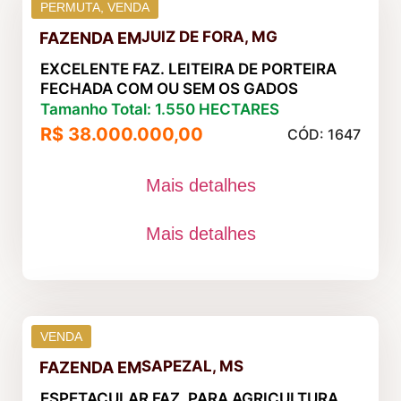
PERMUTA
,
VENDA
JUIZ DE FORA, MG
FAZENDA
EM
EXCELENTE FAZ. LEITEIRA DE PORTEIRA
FECHADA COM OU SEM OS GADOS
Tamanho Total: 1.550 HECTARES
R$ 38.000.000,00
CÓD: 1647
Mais detalhes
Mais detalhes
VENDA
SAPEZAL, MS
FAZENDA
EM
ESPETACULAR FAZ. PARA AGRICULTURA