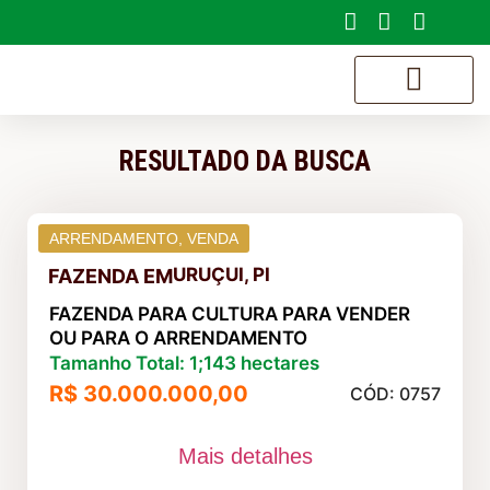
SOBRE NÓS
RESULTADO DA BUSCA
ARRENDAMENTO
,
VENDA
URUÇUI, PI
FAZENDA
EM
FAZENDA PARA CULTURA PARA VENDER
OU PARA O ARRENDAMENTO
Tamanho Total: 1;143 hectares
R$ 30.000.000,00
CÓD: 0757
Mais detalhes