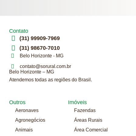
Contato
(31) 99909-7969
(31) 98670-7010
Belo Horizonte - MG
contato@sorural.com.br
Belo Horizonte – MG
Atendemos todas as regiões do Brasil.
Outros
Imóveis
Aeronaves
Fazendas
Agronegócios
Áreas Rurais
Animais
Área Comercial