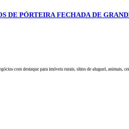
ROS DE PÓRTEIRA FECHADA DE GRAN
ios com destaque para imóveis rurais, sítios de aluguel, animais, cer