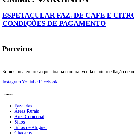
ESPETACULAR FAZ. DE CAFE E CIT
CONDIÇÕES DE PAGAMENTO
Parceiros
Somos uma empresa que atua na compra, venda e intermediação de negóc
Instagram
Youtube
Facebook
Imóveis
Fazendas
Áreas Rurais
Área Comercial
Sítios
Sítios de Aluguel
Chácaras