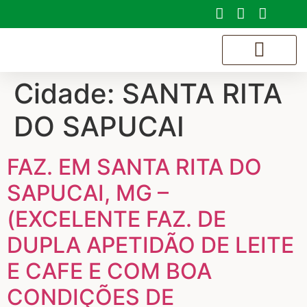
Cidade:
SANTA RITA
SOBRE NÓS
DO SAPUCAI
FAZ. EM SANTA RITA DO
SAPUCAI, MG –
(EXCELENTE FAZ. DE
DUPLA APETIDÃO DE LEITE
E CAFE E COM BOA
CONDIÇÕES DE