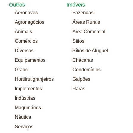
Outros
Imóveis
Aeronaves
Fazendas
Agronegócios
Áreas Rurais
Animais
Área Comercial
Comércios
Sítios
Diversos
Sítios de Aluguel
Equipamentos
Chácaras
Grãos
Condomínios
Hortifrutigranjeiros
Galpões
Implementos
Haras
Indústrias
Maquinários
Náutica
Serviços