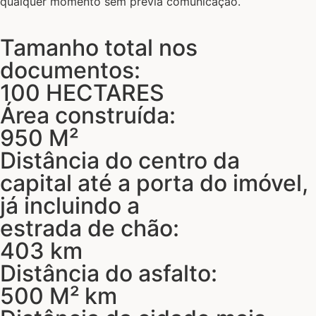
qualquer momento sem prévia comunicação.
Tamanho total nos
documentos:
100 HECTARES
Área construída:
950 M²
Distância do centro da
capital até a porta do imóvel,
já incluindo a
estrada de chão:
403 km
Distância do asfalto:
500 M² km