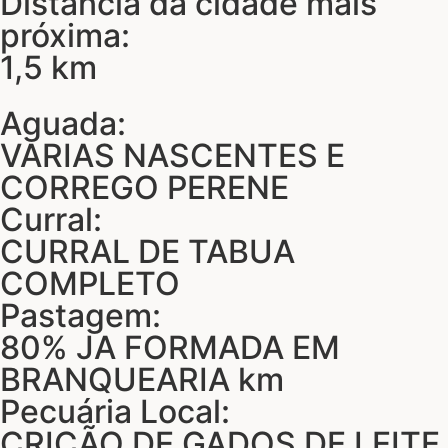
Distância da cidade mais
próxima:
1,5 km
Aguada:
VARIAS NASCENTES E
CORREGO PERENE
Curral:
CURRAL DE TABUA
COMPLETO
Pastagem:
80% JA FORMADA EM
BRANQUEARIA km
Pecuária Local:
CRIÇÃO DE GADOS DE LEITE