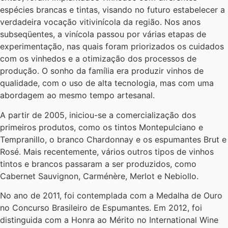
espécies brancas e tintas, visando no futuro estabelecer a
verdadeira vocação vitivinícola da região. Nos anos
subseqüentes, a vinícola passou por várias etapas de
experimentação, nas quais foram priorizados os cuidados
com os vinhedos e a otimização dos processos de
produção. O sonho da família era produzir vinhos de
qualidade, com o uso de alta tecnologia, mas com uma
abordagem ao mesmo tempo artesanal.
A partir de 2005, iniciou-se a comercialização dos
primeiros produtos, como os tintos Montepulciano e
Tempranillo, o branco Chardonnay e os espumantes Brut e
Rosé. Mais recentemente, vários outros tipos de vinhos
tintos e brancos passaram a ser produzidos, como
Cabernet Sauvignon, Carménère, Merlot e Nebiollo.
No ano de 2011, foi contemplada com a Medalha de Ouro
no Concurso Brasileiro de Espumantes. Em 2012, foi
distinguida com a Honra ao Mérito no International Wine