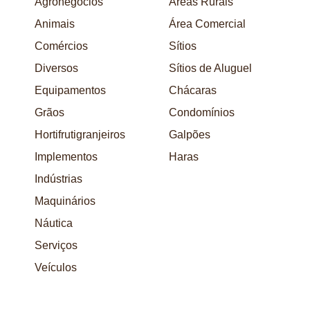
Agronegócios
Áreas Rurais
Animais
Área Comercial
Comércios
Sítios
Diversos
Sítios de Aluguel
Equipamentos
Chácaras
Grãos
Condomínios
Hortifrutigranjeiros
Galpões
Implementos
Haras
Indústrias
Maquinários
Náutica
Serviços
Veículos