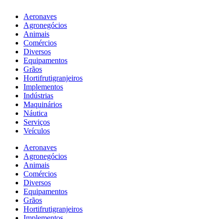
Aeronaves
Agronegócios
Animais
Comércios
Diversos
Equipamentos
Grãos
Hortifrutigranjeiros
Implementos
Indústrias
Maquinários
Náutica
Serviços
Veículos
Aeronaves
Agronegócios
Animais
Comércios
Diversos
Equipamentos
Grãos
Hortifrutigranjeiros
Implementos