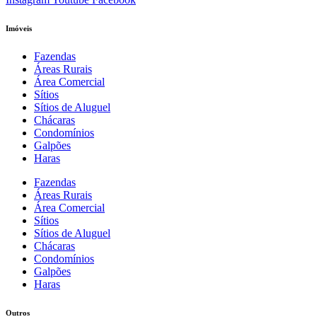
Imóveis
Fazendas
Áreas Rurais
Área Comercial
Sítios
Sítios de Aluguel
Chácaras
Condomínios
Galpões
Haras
Fazendas
Áreas Rurais
Área Comercial
Sítios
Sítios de Aluguel
Chácaras
Condomínios
Galpões
Haras
Outros