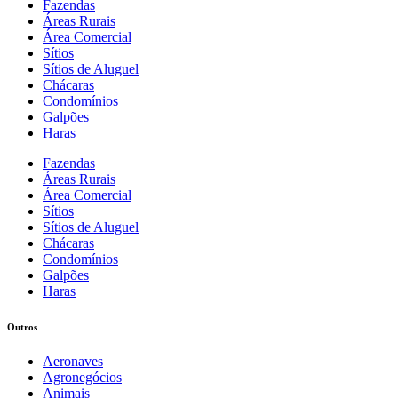
Fazendas
Áreas Rurais
Área Comercial
Sítios
Sítios de Aluguel
Chácaras
Condomínios
Galpões
Haras
Fazendas
Áreas Rurais
Área Comercial
Sítios
Sítios de Aluguel
Chácaras
Condomínios
Galpões
Haras
Outros
Aeronaves
Agronegócios
Animais