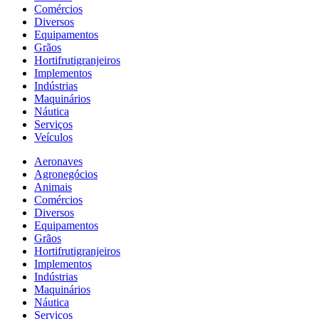
Comércios
Diversos
Equipamentos
Grãos
Hortifrutigranjeiros
Implementos
Indústrias
Maquinários
Náutica
Serviços
Veículos
Aeronaves
Agronegócios
Animais
Comércios
Diversos
Equipamentos
Grãos
Hortifrutigranjeiros
Implementos
Indústrias
Maquinários
Náutica
Serviços