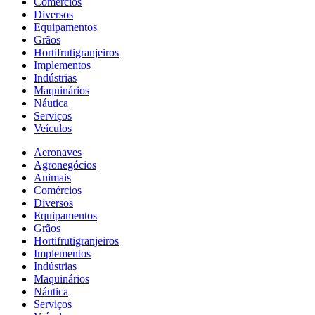
Comércios
Diversos
Equipamentos
Grãos
Hortifrutigranjeiros
Implementos
Indústrias
Maquinários
Náutica
Serviços
Veículos
Aeronaves
Agronegócios
Animais
Comércios
Diversos
Equipamentos
Grãos
Hortifrutigranjeiros
Implementos
Indústrias
Maquinários
Náutica
Serviços