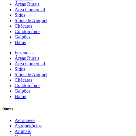
Áreas Rurais
Área Comercial
Sítios
Sítios de Aluguel
Chácaras
Condomínios
Galpões
Haras
Fazendas
Áreas Rurais
Área Comercial
Sítios
Sítios de Aluguel
Chácaras
Condomínios
Galpões
Haras
Outros
Aeronaves
Agronegócios
Animais