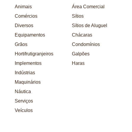
Animais
Área Comercial
Comércios
Sítios
Diversos
Sítios de Aluguel
Equipamentos
Chácaras
Grãos
Condomínios
Hortifrutigranjeiros
Galpões
Implementos
Haras
Indústrias
Maquinários
Náutica
Serviços
Veículos