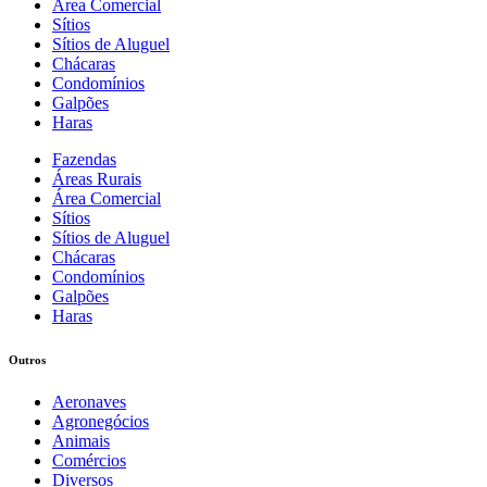
Área Comercial
Sítios
Sítios de Aluguel
Chácaras
Condomínios
Galpões
Haras
Fazendas
Áreas Rurais
Área Comercial
Sítios
Sítios de Aluguel
Chácaras
Condomínios
Galpões
Haras
Outros
Aeronaves
Agronegócios
Animais
Comércios
Diversos