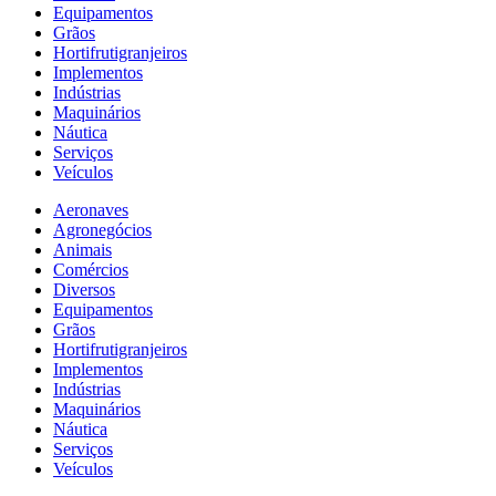
Equipamentos
Grãos
Hortifrutigranjeiros
Implementos
Indústrias
Maquinários
Náutica
Serviços
Veículos
Aeronaves
Agronegócios
Animais
Comércios
Diversos
Equipamentos
Grãos
Hortifrutigranjeiros
Implementos
Indústrias
Maquinários
Náutica
Serviços
Veículos