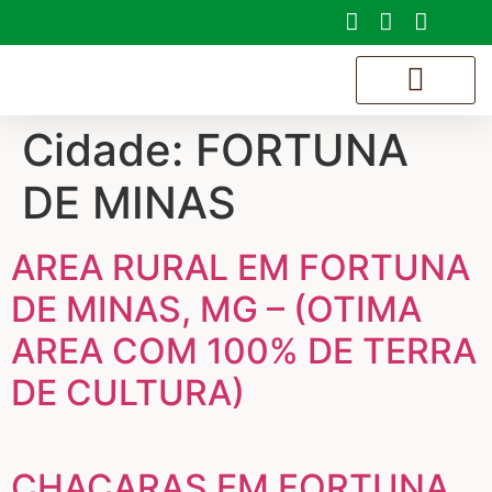
Cidade:
FORTUNA
SOBRE NÓS
DE MINAS
AREA RURAL EM FORTUNA
DE MINAS, MG – (OTIMA
AREA COM 100% DE TERRA
DE CULTURA)
CHACARAS EM FORTUNA