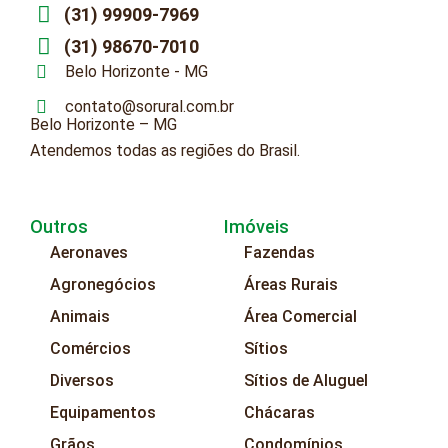
(31) 99909-7969
(31) 98670-7010
Belo Horizonte - MG
contato@sorural.com.br
Belo Horizonte – MG
Atendemos todas as regiões do Brasil.
Outros
Imóveis
Aeronaves
Fazendas
Agronegócios
Áreas Rurais
Animais
Área Comercial
Comércios
Sítios
Diversos
Sítios de Aluguel
Equipamentos
Chácaras
Grãos
Condomínios