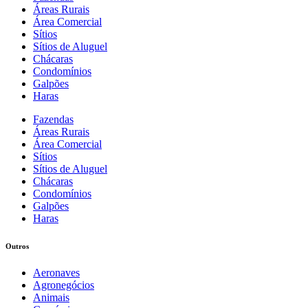
Áreas Rurais
Área Comercial
Sítios
Sítios de Aluguel
Chácaras
Condomínios
Galpões
Haras
Fazendas
Áreas Rurais
Área Comercial
Sítios
Sítios de Aluguel
Chácaras
Condomínios
Galpões
Haras
Outros
Aeronaves
Agronegócios
Animais