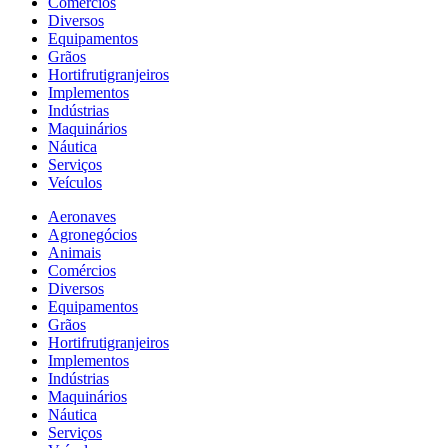
Comércios
Diversos
Equipamentos
Grãos
Hortifrutigranjeiros
Implementos
Indústrias
Maquinários
Náutica
Serviços
Veículos
Aeronaves
Agronegócios
Animais
Comércios
Diversos
Equipamentos
Grãos
Hortifrutigranjeiros
Implementos
Indústrias
Maquinários
Náutica
Serviços