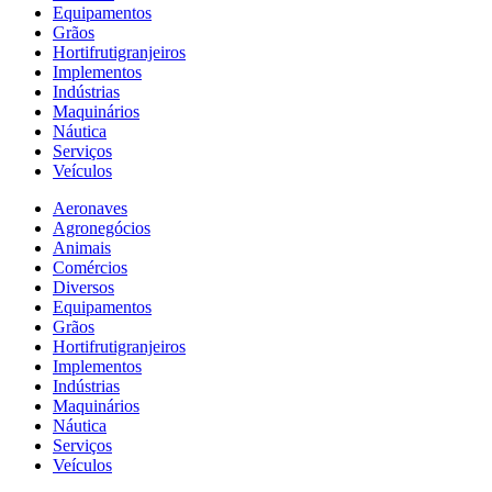
Equipamentos
Grãos
Hortifrutigranjeiros
Implementos
Indústrias
Maquinários
Náutica
Serviços
Veículos
Aeronaves
Agronegócios
Animais
Comércios
Diversos
Equipamentos
Grãos
Hortifrutigranjeiros
Implementos
Indústrias
Maquinários
Náutica
Serviços
Veículos