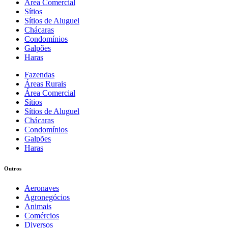
Área Comercial
Sítios
Sítios de Aluguel
Chácaras
Condomínios
Galpões
Haras
Fazendas
Áreas Rurais
Área Comercial
Sítios
Sítios de Aluguel
Chácaras
Condomínios
Galpões
Haras
Outros
Aeronaves
Agronegócios
Animais
Comércios
Diversos