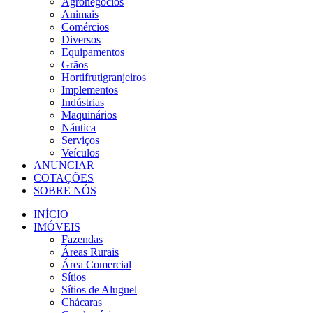
Agronegócios
Animais
Comércios
Diversos
Equipamentos
Grãos
Hortifrutigranjeiros
Implementos
Indústrias
Maquinários
Náutica
Serviços
Veículos
ANUNCIAR
COTAÇÕES
SOBRE NÓS
INÍCIO
IMÓVEIS
Fazendas
Áreas Rurais
Área Comercial
Sítios
Sítios de Aluguel
Chácaras