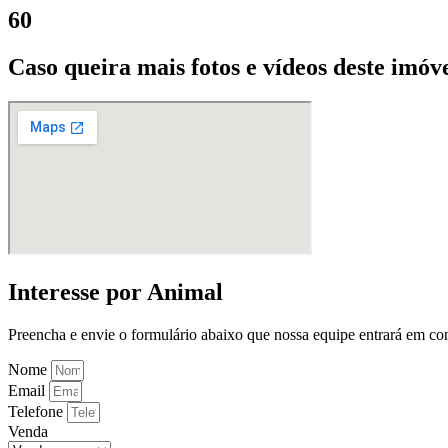
60
Caso queira mais fotos e vídeos deste imóve
Interesse por Animal
Preencha e envie o formulário abaixo que nossa equipe entrará em con
Nome
Email
Telefone
Venda