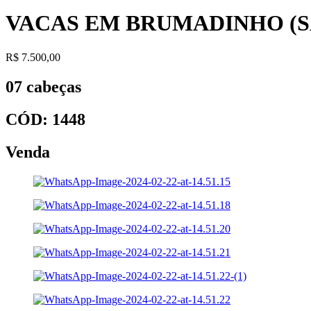
VACAS EM BRUMADINHO (SÃ
R$ 7.500,00
07 cabeças
CÓD: 1448
Venda