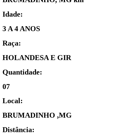
Idade:
3 A 4 ANOS
Raça:
HOLANDESA E GIR
Quantidade:
07
Local:
BRUMADINHO ,MG
Distância: