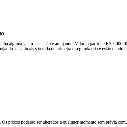
HO
inha alguma ja em lactação e amojando, Valor: a partir de R$ 7.000,
jando. os animais são toda de primeira e segunda cria e estão dando em
e. Os preços poderão ser alterados a qualquer momento sem prévia com