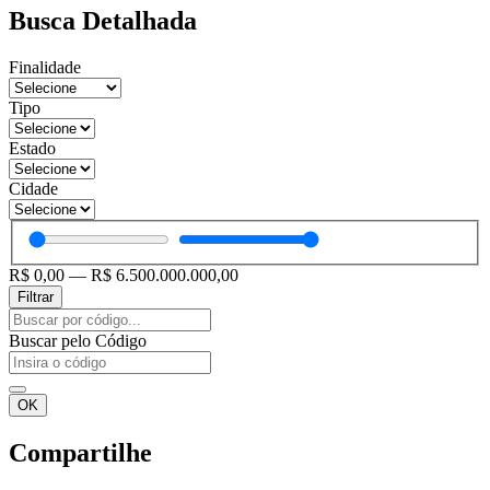
Busca Detalhada
Finalidade
Tipo
Estado
Cidade
R$
0,00
—
R$
6.500.000.000,00
Filtrar
Pesquisar
...
Buscar pelo Código
OK
Compartilhe