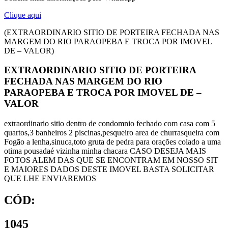
Clique aqui
(EXTRAORDINARIO SITIO DE PORTEIRA FECHADA NAS
MARGEM DO RIO PARAOPEBA E TROCA POR IMOVEL
DE – VALOR)
EXTRAORDINARIO SITIO DE PORTEIRA
FECHADA NAS MARGEM DO RIO
PARAOPEBA E TROCA POR IMOVEL DE –
VALOR
extraordinario sitio dentro de condomnio fechado com casa com 5
quartos,3 banheiros 2 piscinas,pesqueiro area de churrasqueira com
Fogão a lenha,sinuca,toto gruta de pedra para orações colado a uma
otima pousadaé vizinha minha chacara CASO DESEJA MAIS
FOTOS ALEM DAS QUE SE ENCONTRAM EM NOSSO SIT
E MAIORES DADOS DESTE IMOVEL BASTA SOLICITAR
QUE LHE ENVIAREMOS
CÓD:
1045