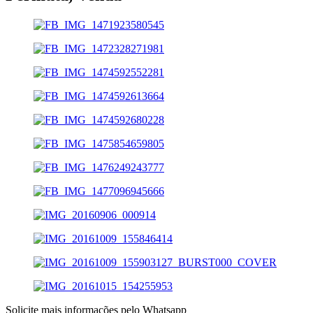
Solicite mais informações pelo Whatsapp