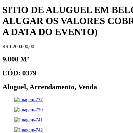
SITIO DE ALUGUEL EM BEL
ALUGAR OS VALORES COBR
A DATA DO EVENTO)
R$ 1.200.000,00
9.000 M²
CÓD: 0379
Aluguel
,
Arrendamento
,
Venda