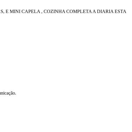
, E MINI CAPELA , COZINHA COMPLETA A DIARIA ESTA
unicação.