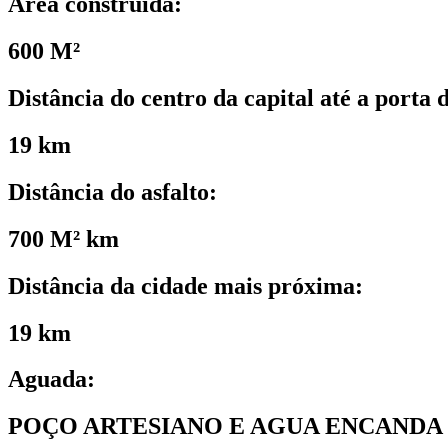
Área construída:
600 M²
Distância do centro da capital até a porta 
19 km
Distância do asfalto:
700 M² km
Distância da cidade mais próxima:
19 km
Aguada:
POÇO ARTESIANO E AGUA ENCANDA