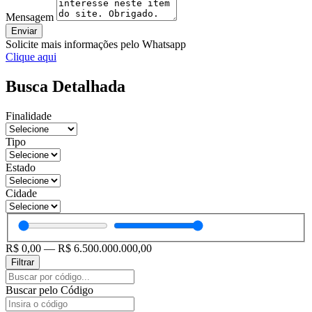
Mensagem
Enviar
Solicite mais informações pelo Whatsapp
Clique aqui
Busca Detalhada
Finalidade
Tipo
Estado
Cidade
R$
0,00
—
R$
6.500.000.000,00
Filtrar
Pesquisar
...
Buscar pelo Código