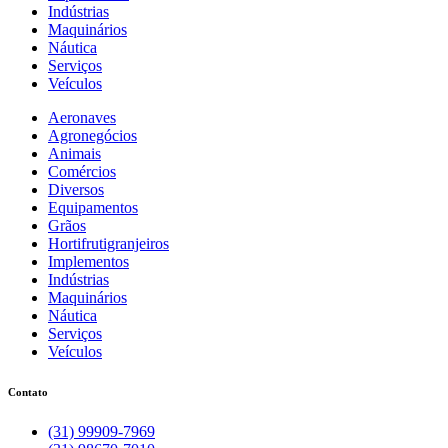
Indústrias
Maquinários
Náutica
Serviços
Veículos
Aeronaves
Agronegócios
Animais
Comércios
Diversos
Equipamentos
Grãos
Hortifrutigranjeiros
Implementos
Indústrias
Maquinários
Náutica
Serviços
Veículos
Contato
(31) 99909-7969