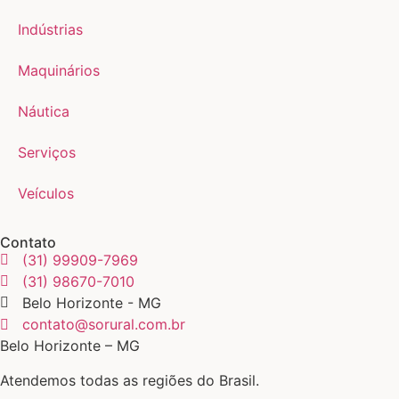
Indústrias
Maquinários
Náutica
Serviços
Veículos
Contato
(31) 99909-7969
(31) 98670-7010
Belo Horizonte - MG
contato@sorural.com.br
Belo Horizonte – MG
Atendemos todas as regiões do Brasil.