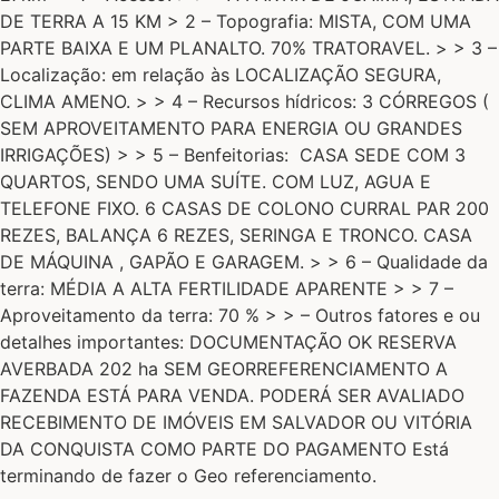
DE TERRA A 15 KM > 2 – Topografia: MISTA, COM UMA
PARTE BAIXA E UM PLANALTO. 70% TRATORAVEL. > > 3 –
Localização: em relação às LOCALIZAÇÃO SEGURA,
CLIMA AMENO. > > 4 – Recursos hídricos: 3 CÓRREGOS (
SEM APROVEITAMENTO PARA ENERGIA OU GRANDES
IRRIGAÇÕES) > > 5 – Benfeitorias: CASA SEDE COM 3
QUARTOS, SENDO UMA SUÍTE. COM LUZ, AGUA E
TELEFONE FIXO. 6 CASAS DE COLONO CURRAL PAR 200
REZES, BALANÇA 6 REZES, SERINGA E TRONCO. CASA
DE MÁQUINA , GAPÃO E GARAGEM. > > 6 – Qualidade da
terra: MÉDIA A ALTA FERTILIDADE APARENTE > > 7 –
Aproveitamento da terra: 70 % > > – Outros fatores e ou
detalhes importantes: DOCUMENTAÇÃO OK RESERVA
AVERBADA 202 ha SEM GEORREFERENCIAMENTO A
FAZENDA ESTÁ PARA VENDA. PODERÁ SER AVALIADO
RECEBIMENTO DE IMÓVEIS EM SALVADOR OU VITÓRIA
DA CONQUISTA COMO PARTE DO PAGAMENTO Está
terminando de fazer o Geo referenciamento.