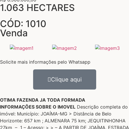
1.063 HECTARES
CÓD: 1010
Venda
Solicite mais informações pelo Whatsapp
Clique aqui
OTIMA FAZENDA JA TODA FORMADA
INFORMAÇÕES SOBRE O IMOVEL
Descrição completa do
imóvel: Município: JOAÍMA-MG > Distância de Belo
Horizonte: 657 km ; ALMENARA 75 km; JEQUITINHONHA
27km – 1 – Acesso: > > – A PARTIR DE JOAÍMA, ESTRADA