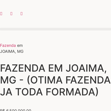
Fazenda
em
JOAIMA, MG
FAZENDA EM JOAIMA,
MG - (OTIMA FAZENDA
JA TODA FORMADA)
R$ 6.500.000,00