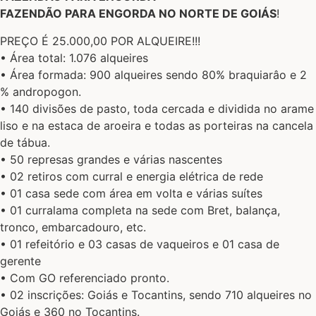
FAZENDÃO PARA ENGORDA NO NORTE DE GOIÁS
!
PREÇO É 25.000,00 POR ALQUEIRE!!!
• Área total: 1.076 alqueires
• Área formada: 900 alqueires sendo 80% braquiarâo e 2
% andropogon.
• 140 divisões de pasto, toda cercada e dividida no arame
liso e na estaca de aroeira e todas as porteiras na cancela
de tábua.
• 50 represas grandes e várias nascentes
• 02 retiros com curral e energia elétrica de rede
• 01 casa sede com área em volta e várias suítes
• 01 curralama completa na sede com Bret, balança,
tronco, embarcadouro, etc.
• 01 refeitório e 03 casas de vaqueiros e 01 casa de
gerente
• Com GO referenciado pronto.
• 02 inscrições: Goiás e Tocantins, sendo 710 alqueires no
Goiás e 360 no Tocantins.