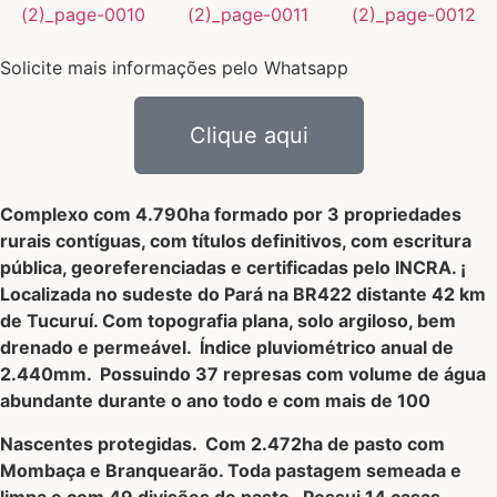
Solicite mais informações pelo Whatsapp
Clique aqui
Complexo com 4.790ha formado por 3 propriedades
rurais contíguas, com títulos definitivos, com escritura
pública, georeferenciadas e certificadas pelo INCRA.
¡
Localizada no sudeste do Pará na BR422 distante 42 km
de Tucuruí. Com topografia plana, solo argiloso, bem
drenado e permeável. Índice pluviométrico anual de
2.440mm. Possuindo 37 represas com volume de água
abundante durante o ano todo e com mais de 100
Nascentes protegidas. Com 2.472ha de pasto com
Mombaça e Branquearão. Toda pastagem semeada e
limpa e com 49 divisões de pasto. Possui 14 casas.