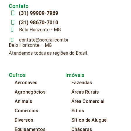
Contato
(31) 99909-7969
(31) 98670-7010
Belo Horizonte - MG
contato@sorural.com.br
Belo Horizonte – MG
Atendemos todas as regiões do Brasil.
Outros
Imóveis
Aeronaves
Fazendas
Agronegócios
Áreas Rurais
Animais
Área Comercial
Comércios
Sítios
Diversos
Sítios de Aluguel
Equipamentos
Chácaras