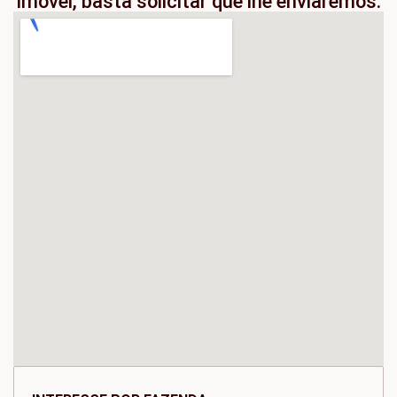
imóvel, basta solicitar que lhe enviaremos.