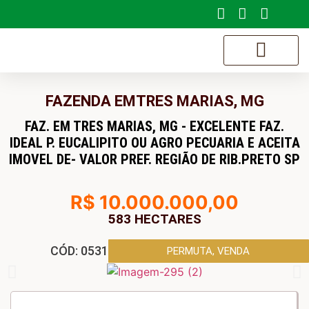
SOBRE NÓS
FAZENDA
EM
TRES MARIAS, MG
FAZ. EM TRES MARIAS, MG - EXCELENTE FAZ.
IDEAL P. EUCALIPITO OU AGRO PECUARIA E ACEITA
IMOVEL DE- VALOR PREF. REGIÃO DE RIB.PRETO SP
R$ 10.000.000,00
583 HECTARES
CÓD: 0531
PERMUTA
,
VENDA