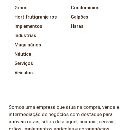
Grãos
Condomínios
Hortifrutigranjeiros
Galpões
Implementos
Haras
Indústrias
Maquinários
Náutica
Serviços
Veículos
Somos uma empresa que atua na compra, venda e
intermediação de negócios com destaque para
imóveis rurais, sítios de aluguel, animais, cereais,
grãos, implementos agrícolas e agronegócios.