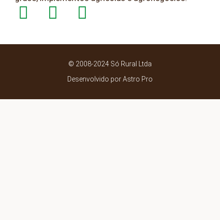
© 2008-2024 Só Rural Ltda
Desenvolvido por Astro Pro