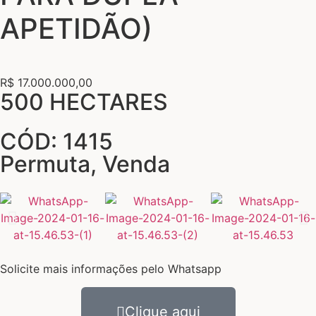
APETIDÃO)
R$ 17.000.000,00
500 HECTARES
CÓD: 1415
Permuta
,
Venda
Solicite mais informações pelo Whatsapp
Clique aqui