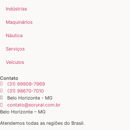
Indústrias
Maquinários
Náutica
Serviços
Veículos
Contato
(31) 99909-7969
(31) 98670-7010
Belo Horizonte - MG
contato@sorural.com.br
Belo Horizonte – MG
Atendemos todas as regiões do Brasil.