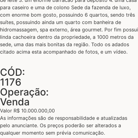
de leite 3. um enorme barracão para depósito 4. uma casa
para caseiro e uma de colono Sede da fazenda de luxo,
com enorme bom gosto, possuindo 6 quartos, sendo três
suítes, possuindo ainda um quarto com banheira de
hidromassagem, spa externo, área gourmet. Por fim possui
linda cachoeira dentro da propriedade, a 1000 metros da
sede, uma das mais bonitas da região. Todo os adados
citado acima esta acompanhado de fotos, e um vídeo.
CÓD:
1176
Operação:
Venda
Valor R$ 10.000.000,00
As informações são de responsabilidade e atualizadas
pelo anunciante. Os preços poderão ser alterados a
qualquer momento sem prévia comunicação.