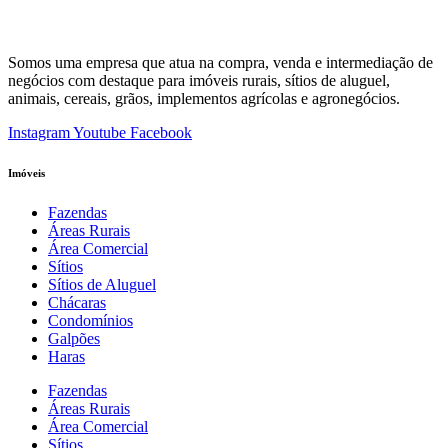
Somos uma empresa que atua na compra, venda e intermediação de
negócios com destaque para imóveis rurais, sítios de aluguel,
animais, cereais, grãos, implementos agrícolas e agronegócios.
Instagram
Youtube
Facebook
Imóveis
Fazendas
Áreas Rurais
Área Comercial
Sítios
Sítios de Aluguel
Chácaras
Condomínios
Galpões
Haras
Fazendas
Áreas Rurais
Área Comercial
Sítios