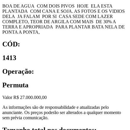
BOA DE AGUA COM DOIS PIVOS HOJE ELA ESTA
PLANTADA COM CANA E SOJA. AS FOTOS E OS VIDIOS
DELA JA FALAM POR SI CASA SEDE COM LAZER
COMPLETO, TEOR DE ARGILA COM MAIS DE 30% A
TERRA E APROPRIADA PARA PLANTAR BATA NELA DE
PONTA A PONTA,
CÓD:
1413
Operação:
Permuta
Valor R$ 27.000.000,00
As informações são de responsabilidade e atualizadas pelo
anunciante. Os preços poderão ser alterados a qualquer momento
sem prévia comunicação.
Tamanho total nos documentos: