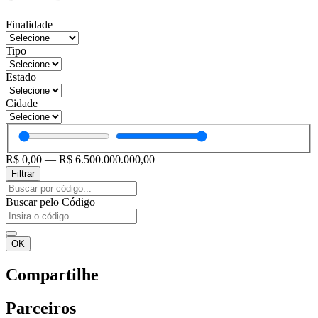
Finalidade
Tipo
Estado
Cidade
R$
0,00
—
R$
6.500.000.000,00
Filtrar
Pesquisar
...
Buscar pelo Código
OK
Compartilhe
Parceiros