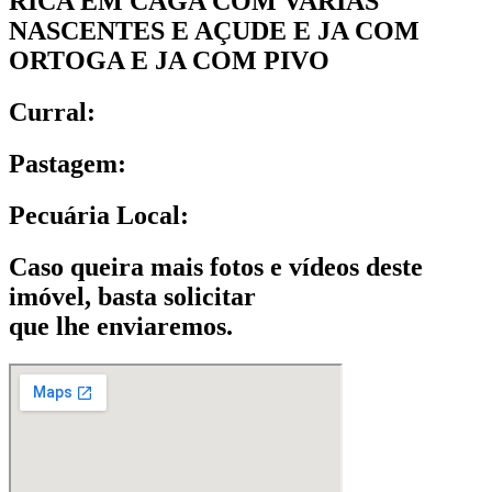
RICA EM CAGA COM VARIAS
NASCENTES E AÇUDE E JA COM
ORTOGA E JA COM PIVO
Curral:
Pastagem:
Pecuária Local:
Caso queira mais fotos e vídeos deste
imóvel, basta solicitar
que lhe enviaremos.