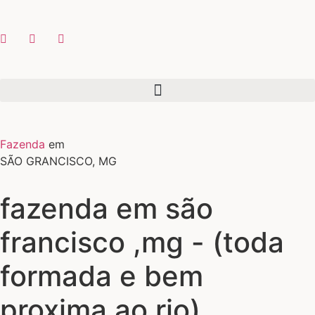
Fazenda
em
SÃO GRANCISCO, MG
fazenda em são
francisco ,mg - (toda
formada e bem
proxima ao rio)