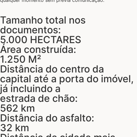
Tamanho total nos
documentos:
5.000 HECTARES
Área construída:
1.250 M²
Distância do centro da
capital até a porta do imóvel,
já incluindo a
estrada de chão:
562 km
Distância do asfalto:
32 km