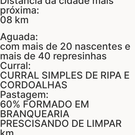
Distância da cidade mais
próxima:
08 km
Aguada:
com mais de 20 nascentes e
mais de 40 represinhas
Curral:
CURRAL SIMPLES DE RIPA E
CORDOALHAS
Pastagem:
60% FORMADO EM
BRANQUEARIA
PRESCISANDO DE LIMPAR
km