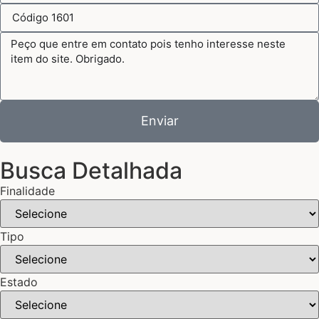
Enviar
Busca Detalhada
Finalidade
Tipo
Estado