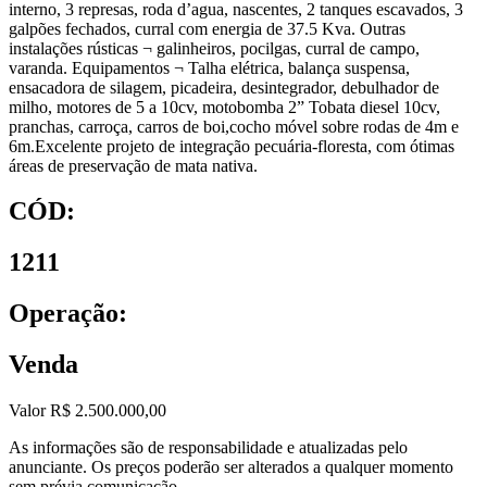
interno, 3 represas, roda d’agua, nascentes, 2 tanques escavados, 3
galpões fechados, curral com energia de 37.5 Kva. Outras
instalações rústicas ¬ galinheiros, pocilgas, curral de campo,
varanda. Equipamentos ¬ Talha elétrica, balança suspensa,
ensacadora de silagem, picadeira, desintegrador, debulhador de
milho, motores de 5 a 10cv, motobomba 2” Tobata diesel 10cv,
pranchas, carroça, carros de boi,cocho móvel sobre rodas de 4m e
6m.Excelente projeto de integração pecuária-floresta, com ótimas
áreas de preservação de mata nativa.
CÓD:
1211
Operação:
Venda
Valor R$ 2.500.000,00
As informações são de responsabilidade e atualizadas pelo
anunciante. Os preços poderão ser alterados a qualquer momento
sem prévia comunicação.