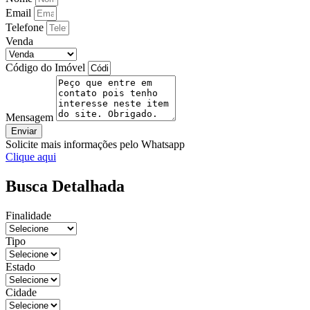
Email
Telefone
Venda
Código do Imóvel
Mensagem
Enviar
Solicite mais informações pelo Whatsapp
Clique aqui
Busca Detalhada
Finalidade
Tipo
Estado
Cidade