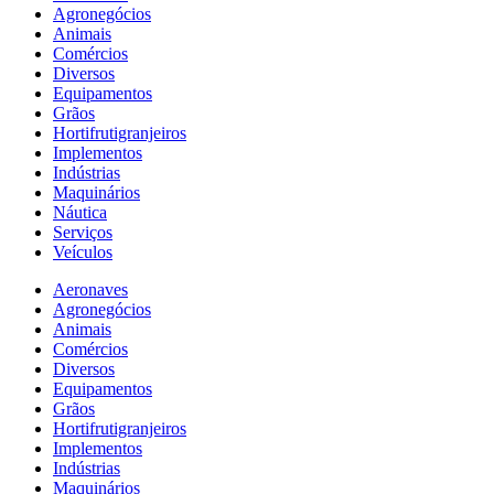
Agronegócios
Animais
Comércios
Diversos
Equipamentos
Grãos
Hortifrutigranjeiros
Implementos
Indústrias
Maquinários
Náutica
Serviços
Veículos
Aeronaves
Agronegócios
Animais
Comércios
Diversos
Equipamentos
Grãos
Hortifrutigranjeiros
Implementos
Indústrias
Maquinários