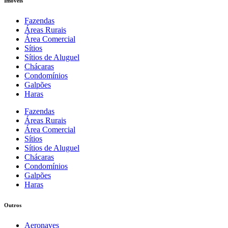
Imóveis
Fazendas
Áreas Rurais
Área Comercial
Sítios
Sítios de Aluguel
Chácaras
Condomínios
Galpões
Haras
Fazendas
Áreas Rurais
Área Comercial
Sítios
Sítios de Aluguel
Chácaras
Condomínios
Galpões
Haras
Outros
Aeronaves