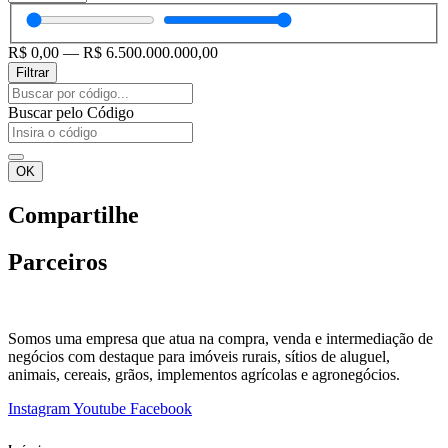
R$
0,00
—
R$
6.500.000.000,00
Filtrar
Pesquisar
...
Buscar pelo Código
OK
Compartilhe
Parceiros
Somos uma empresa que atua na compra, venda e intermediação de
negócios com destaque para imóveis rurais, sítios de aluguel,
animais, cereais, grãos, implementos agrícolas e agronegócios.
Instagram
Youtube
Facebook