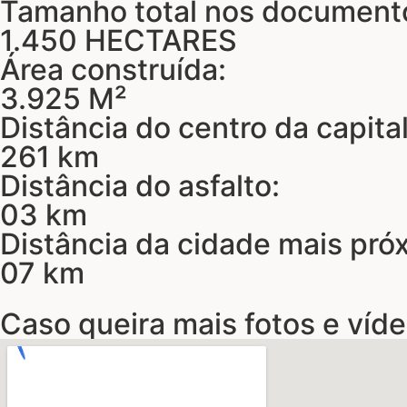
Tamanho total nos document
1.450 HECTARES
Área construída:
3.925 M²
Distância do centro da capital
261 km
Distância do asfalto:
03 km
Distância da cidade mais pró
07 km
Caso queira mais fotos e víde