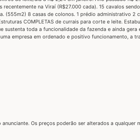
os recentemente na Viraí (R$27.000 cada). 15 cavalos send
(555m2) 8 casas de colonos. 1 prédio administrativo 2 ca
. *Estruturas COMPLETAS de currais para corte e leite. E
ue sustenta toda a funcionalidade da fazenda e ainda gera
ma empresa em ordenado e positivo funcionamento, a tran
lo anunciante. Os preços poderão ser alterados a qualque