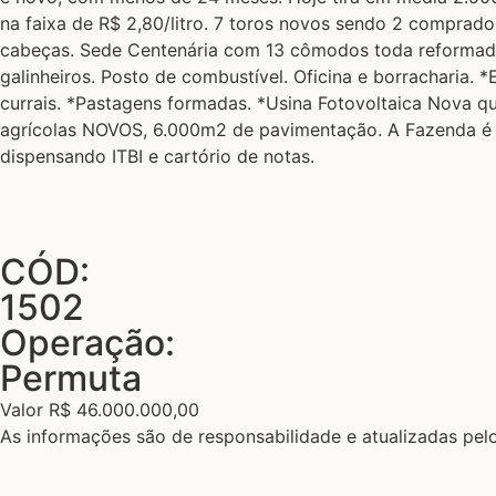
na faixa de R$ 2,80/litro. 7 toros novos sendo 2 comprad
cabeças. Sede Centenária com 13 cômodos toda reformada. 
galinheiros. Posto de combustível. Oficina e borracharia
currais. *Pastagens formadas. *Usina Fotovoltaica Nova q
agrícolas NOVOS, 6.000m2 de pavimentação. A Fazenda é u
dispensando ITBI e cartório de notas.
CÓD:
1502
Operação:
Permuta
Valor R$ 46.000.000,00
As informações são de responsabilidade e atualizadas pe