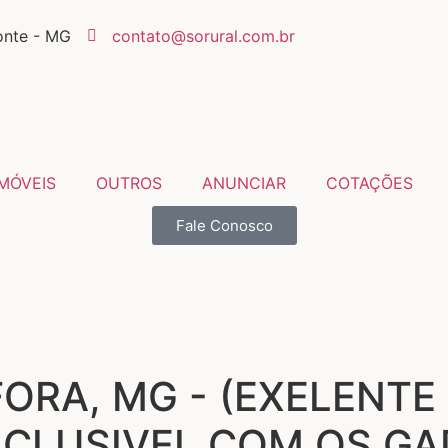
onte - MG
contato@sorural.com.br
IMÓVEIS
OUTROS
ANUNCIAR
COTAÇÕES
Fale Conosco
ORA, MG - (EXELENTE 
NCLUSIVEL COM OS GA