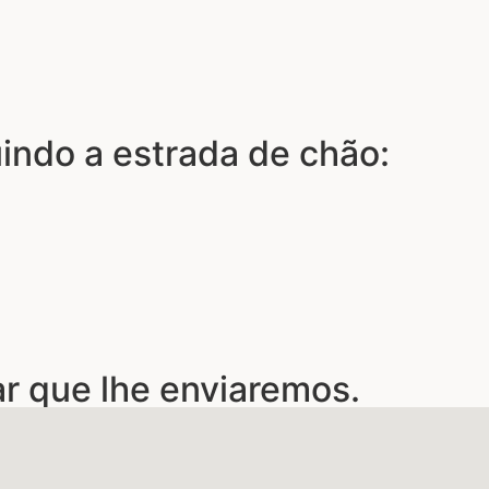
luindo a estrada de chão:
ar que lhe enviaremos.