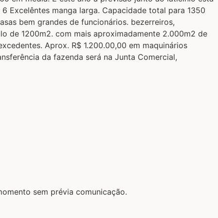
o 6 Excelêntes manga larga. Capacidade total para 1350
sas bem grandes de funcionários. bezerreiros,
stabulo de 1200m2. com mais aproximadamente 2.000m2 de
 excedentes. Aprox. R$ 1.200.00,00 em maquinários
sferência da fazenda será na Junta Comercial,
r momento sem prévia comunicação.