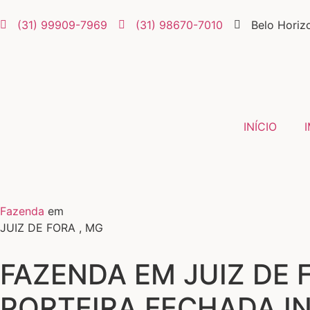
(31) 99909-7969
(31) 98670-7010
Belo Horiz
INÍCIO
Fazenda
em
JUIZ DE FORA , MG
FAZENDA EM JUIZ DE F
PORTEIRA FECHADA I