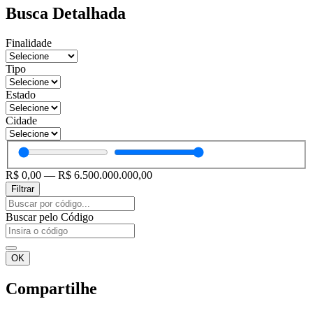
Busca Detalhada
Finalidade
Tipo
Estado
Cidade
R$
0,00
—
R$
6.500.000.000,00
Filtrar
Pesquisar
...
Buscar pelo Código
OK
Compartilhe