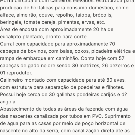
Horta cercada e com canteiros elevados, estruturada para
produção de hortaliças para consumo doméstico, como
alface, almeirão, couve, repolho, taioba, brócolis,
beringela, tomate cereja, pimentas, ervas, etc.
Área de encosta com aproximadamente 20 ha de
eucalipto plantado, pronto para corte.
Curral com capacidade para aproximadamente 70
cabeças de bovinos, com baias, coxos, picadeira elétrica e
rampa de embarque em caminhão. Conta hoje com 57
cabeças de gado nelore sendo 30 matrizes, 26 bezerros e
01 reprodutor.
Galinheiro montado com capacidade para até 80 aves,
com estrutura para separação de poedeiras e filhotes.
Possui hoje cerca de 30 galinhas poedeiras carijós e d?
angola.
Abastecimento de todas as áreas da fazenda com água
das nascentes canalizada por tubos em PVC. Suprimento
de água para as casas por meio de poço horizontal de
nascente no alto da serra, com canalização direta até as