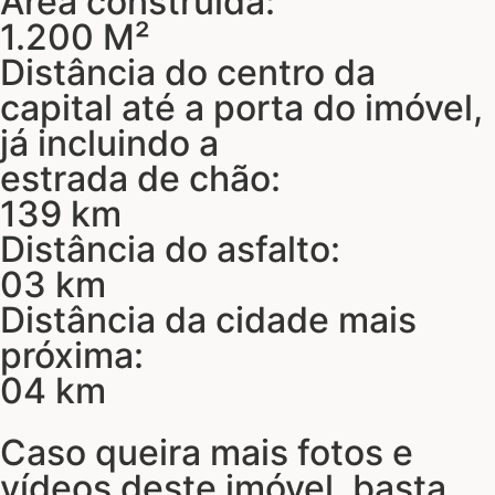
Área construída:
1.200 M²
Distância do centro da
capital até a porta do imóvel,
já incluindo a
estrada de chão:
139 km
Distância do asfalto:
03 km
Distância da cidade mais
próxima:
04 km
Caso queira mais fotos e
vídeos deste imóvel, basta