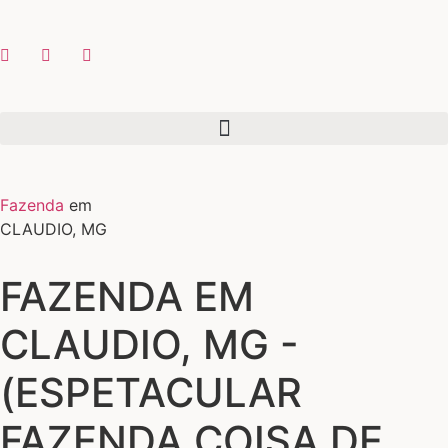
Fazenda
em
CLAUDIO, MG
FAZENDA EM
CLAUDIO, MG -
(ESPETACULAR
FAZENDA COISA DE