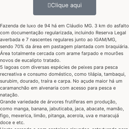
Clique aqui
Fazenda de luxo de 94 há em Cláudio MG. 3 km do asfalto
com documentação regularizada, incluindo Reserva Legal
averbada e 7 nascentes regulares junto ao IGAM/MG,
sendo 70% da área em pastagem plantada com braquiária.
Área totalmente cercada com arame farpado e mourões
novos de eucalipto tratado.
5 lagoas com diversas espécies de peixes para pesca
recreativa e consumo doméstico, como tilápia, tambaqui,
surubim, dourado, traíra e carpa. No açude maior há um
caramanchão em alvenaria com acesso para pesca e
natação.
Grande variedade de árvores frutíferas em produção,
como manga, banana, jabuticaba, jaca, abacate, mamão,
figo, mexerica, limão, pitanga, acerola, uva e maracujá
doce e etc.