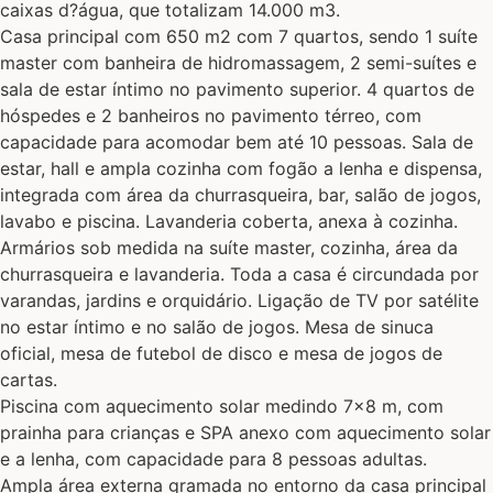
caixas d?água, que totalizam 14.000 m3.
Casa principal com 650 m2 com 7 quartos, sendo 1 suíte
master com banheira de hidromassagem, 2 semi-suítes e
sala de estar íntimo no pavimento superior. 4 quartos de
hóspedes e 2 banheiros no pavimento térreo, com
capacidade para acomodar bem até 10 pessoas. Sala de
estar, hall e ampla cozinha com fogão a lenha e dispensa,
integrada com área da churrasqueira, bar, salão de jogos,
lavabo e piscina. Lavanderia coberta, anexa à cozinha.
Armários sob medida na suíte master, cozinha, área da
churrasqueira e lavanderia. Toda a casa é circundada por
varandas, jardins e orquidário. Ligação de TV por satélite
no estar íntimo e no salão de jogos. Mesa de sinuca
oficial, mesa de futebol de disco e mesa de jogos de
cartas.
Piscina com aquecimento solar medindo 7×8 m, com
prainha para crianças e SPA anexo com aquecimento solar
e a lenha, com capacidade para 8 pessoas adultas.
Ampla área externa gramada no entorno da casa principal