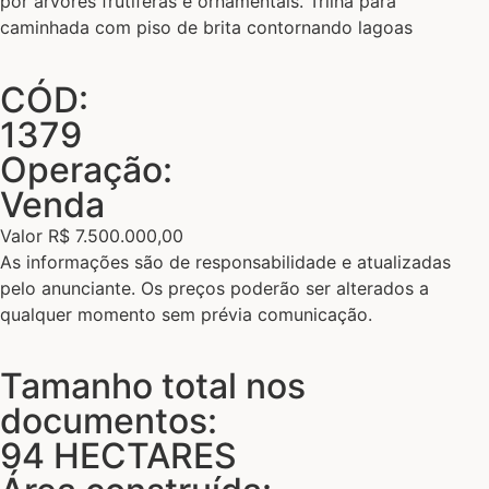
por árvores frutíferas e ornamentais. Trilha para
caminhada com piso de brita contornando lagoas
CÓD:
1379
Operação:
Venda
Valor R$ 7.500.000,00
As informações são de responsabilidade e atualizadas
pelo anunciante. Os preços poderão ser alterados a
qualquer momento sem prévia comunicação.
Tamanho total nos
documentos:
94 HECTARES