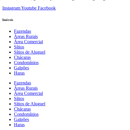
Instagram
Youtube
Facebook
Imóveis
Fazendas
Áreas Rurais
Área Comercial
Sítios
Sítios de Aluguel
Chácaras
Condomínios
Galpões
Haras
Fazendas
Áreas Rurais
Área Comercial
Sítios
Sítios de Aluguel
Chácaras
Condomínios
Galpões
Haras