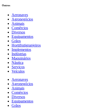
Outros
Aeronaves
Agronegócios
Animais
Comércios
Diversos
Equipamentos
Grãos
Hortifrutigranjeiros
Implementos
Indústrias
Maquinários
Náutica
Serviços
Veículos
Aeronaves
Agronegócios
Animais
Comércios
Diversos
Equipamentos
Grãos