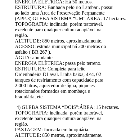
ENERGIA ELÈTRICA: Há 50 metros.
ESTRUTURA: Banhada pelo rio Lambari, possui
ao lado uma Área de Preservação Permanente
(APP-3) GLEBA SISTEMA “UM”:ÁREA: 17 hectares.
TOPOGRAFIA: inclinada, porém tratorável,
excelente para qualquer cultura adaptável na
região.
ALTITUDE: 850 metros, aproximadamente.
ACESSO: estrada municipal há 200 metros do
asfalto ( BR 267 ).
ÁGUA: abundante.
ENERGIA ELÈTRICA: passa pelo terreno.
ESTRUTURA: Completa para leite.
Ordenhadeira DLaval. Linha baixa, 4×4, 02
tanques de resfriamento com capacidade para
2.000 litros, aquecedor de água, piquetes
rotacionados formados em mombaça e
braquiária, etc.
-4) GLEBA SISTEMA “DOIS”:ÁREA: 15 hectares.
TOPOGRAFIA: inclinada, porém tratorável,
excelente para qualquer cultura adaptável na
região.
PASTAGEM: formada em braquiária.
ALTITUDE: 850 metros, aproximadamente.