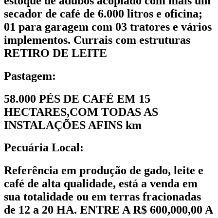
estoque de adubos acoplado com mais um
secador de café de 6.000 litros e oficina;
01 para garagem com 03 tratores e vários
implementos. Currais com estruturas
RETIRO DE LEITE
Pastagem:
58.000 PÉS DE CAFÉ EM 15
HECTARES,COM TODAS AS
INSTALAÇÕES AFINS km
Pecuária Local:
Referência em produção de gado, leite e
café de alta qualidade, está a venda em
sua totalidade ou em terras fracionadas
de 12 a 20 HA. ENTRE A R$ 600,000,00 A