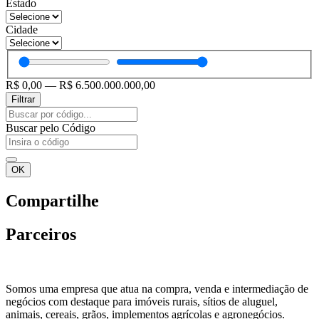
Estado
Cidade
R$
0,00
—
R$
6.500.000.000,00
Filtrar
Pesquisar
...
Buscar pelo Código
OK
Compartilhe
Parceiros
Somos uma empresa que atua na compra, venda e intermediação de
negócios com destaque para imóveis rurais, sítios de aluguel,
animais, cereais, grãos, implementos agrícolas e agronegócios.