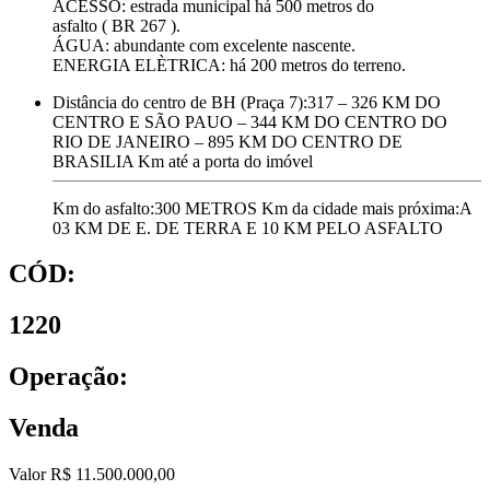
ACESSO: estrada municipal há 500 metros do
asfalto ( BR 267 ).
ÁGUA: abundante com excelente nascente.
ENERGIA ELÈTRICA: há 200 metros do terreno.
Distância do centro de BH (Praça 7):
317 – 326 KM DO
CENTRO E SÃO PAUO – 344 KM DO CENTRO DO
RIO DE JANEIRO – 895 KM DO CENTRO DE
BRASILIA Km até a porta do imóvel
Km do asfalto:
300 METROS
Km da cidade mais próxima:
A
03 KM DE E. DE TERRA E 10 KM PELO ASFALTO
CÓD:
1220
Operação:
Venda
Valor R$ 11.500.000,00