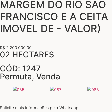
MARGEM DO RIO SÃO
FRANCISCO E A CEITA
IMOVEL DE - VALOR)
R$ 2.200.000,00
02 HECTARES
CÓD: 1247
Permuta
,
Venda
Solicite mais informações pelo Whatsapp