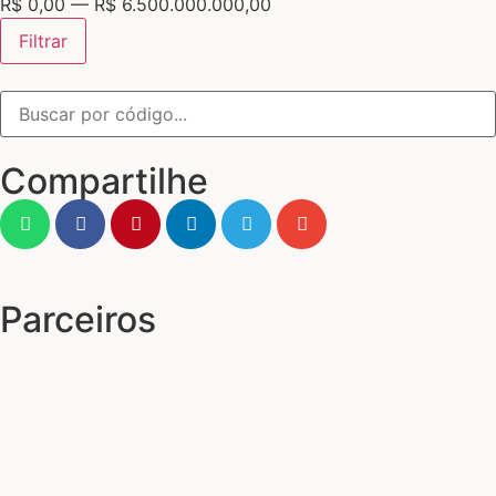
R$
0,00
—
R$
6.500.000.000,00
Filtrar
Compartilhe
Parceiros