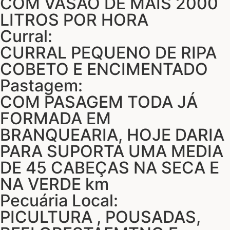
COM VASÃO DE MAIS 2000
LITROS POR HORA
Curral:
CURRAL PEQUENO DE RIPA
COBETO E ENCIMENTADO
Pastagem:
COM PASAGEM TODA JÁ
FORMADA EM
BRANQUEARIA, HOJE DARIA
PARA SUPORTA UMA MEDIA
DE 45 CABEÇAS NA SECA E
NA VERDE km
Pecuária Local:
PICULTURA , POUSADAS,