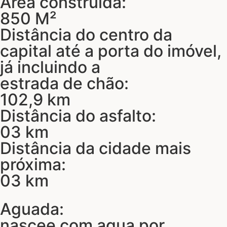
Área construída:
850 M²
Distância do centro da
capital até a porta do imóvel,
já incluindo a
estrada de chão:
102,9 km
Distância do asfalto:
03 km
Distância da cidade mais
próxima:
03 km
Aguada:
nascee com agua por