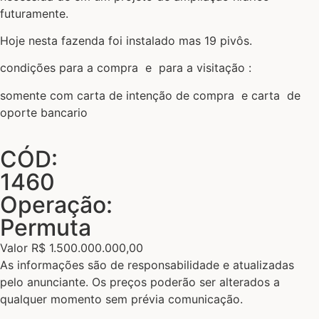
futuramente.
Hoje nesta fazenda foi instalado mas 19 pivôs.
condições para a compra e para a visitação :
somente com carta de intenção de compra e carta de
oporte bancario
CÓD:
1460
Operação:
Permuta
Valor R$ 1.500.000.000,00
As informações são de responsabilidade e atualizadas
pelo anunciante. Os preços poderão ser alterados a
qualquer momento sem prévia comunicação.