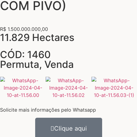
COM PIVO)
R$ 1.500.000.000,00
11.829 Hectares
CÓD: 1460
Permuta
,
Venda
Solicite mais informações pelo Whatsapp
Clique aqui