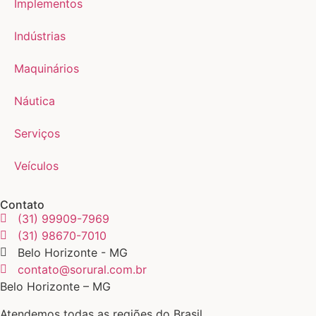
Implementos
Indústrias
Maquinários
Náutica
Serviços
Veículos
Contato
(31) 99909-7969
(31) 98670-7010
Belo Horizonte - MG
contato@sorural.com.br
Belo Horizonte – MG
Atendemos todas as regiões do Brasil.