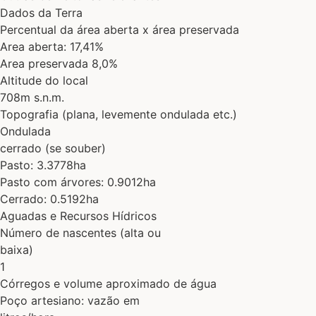
Dados da Terra
Percentual da área aberta x área preservada
Area aberta: 17,41%
Area preservada 8,0%
Altitude do local
708m s.n.m.
Topografia (plana, levemente ondulada etc.)
Ondulada
cerrado (se souber)
Pasto: 3.3778ha
Pasto com árvores: 0.9012ha
Cerrado: 0.5192ha
Aguadas e Recursos Hídricos
Número de nascentes (alta ou
baixa)
1
Córregos e volume aproximado de água
Poço artesiano: vazão em