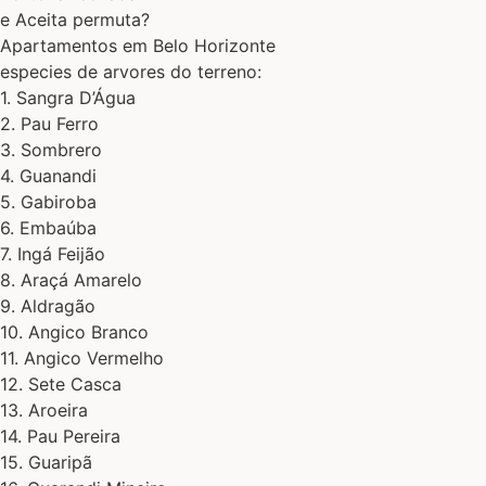
e Aceita permuta?
Apartamentos em Belo Horizonte
especies de arvores do terreno:
1. Sangra D’Água
2. Pau Ferro
3. Sombrero
4. Guanandi
5. Gabiroba
6. Embaúba
7. Ingá Feijão
8. Araçá Amarelo
9. Aldragão
10. Angico Branco
11. Angico Vermelho
12. Sete Casca
13. Aroeira
14. Pau Pereira
15. Guaripã