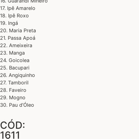
16. Guarandi Mineiro
17. Ipê Amarelo
18. Ipê Roxo
19. Ingá
20. Maria Preta
21. Passa Apoá
22. Ameixeira
23. Manga
24. Goicolea
25. Bacupari
26. Angiquinho
27. Tamboril
28. Faveiro
29. Mogno
30. Pau d’Óleo
CÓD:
1611