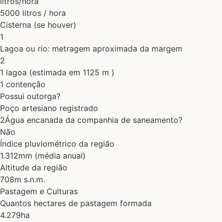
litros/hora
5000 litros / hora
Cisterna (se houver)
1
Lagoa ou rio: metragem aproximada da margem
2
1 lagoa (estimada em 1125 m )
1 contenção
Possui outorga?
Poço artesiano registrado
2Água encanada da companhia de saneamento?
Não
Índice pluviométrico da região
1.312mm (média anual)
Altitude da região
708m s.n.m.
Pastagem e Culturas
Quantos hectares de pastagem formada
4.279ha