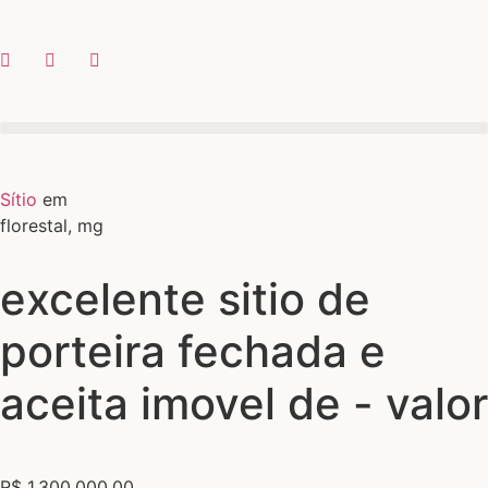
Sítio
em
florestal, mg
excelente sitio de
porteira fechada e
aceita imovel de - valor
R$ 1.300.000,00