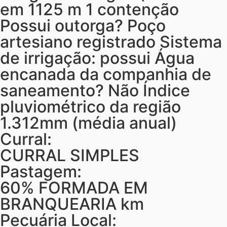
em 1125 m 1 contenção
Possui outorga? Poço
artesiano registrado Sistema
de irrigação: possui Água
encanada da companhia de
saneamento? Não Índice
pluviométrico da região
1.312mm (média anual)
Curral:
CURRAL SIMPLES
Pastagem:
60% FORMADA EM
BRANQUEARIA km
Pecuária Local: