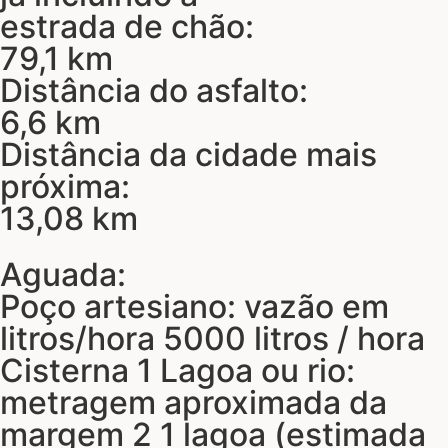
estrada de chão:
79,1 km
Distância do asfalto:
6,6 km
Distância da cidade mais
próxima:
13,08 km
Aguada:
Poço artesiano: vazão em
litros/hora 5000 litros / hora
Cisterna 1 Lagoa ou rio:
metragem aproximada da
margem 2 1 lagoa (estimada