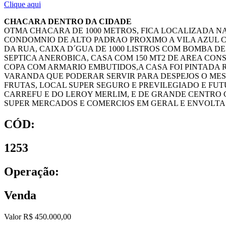
Clique aqui
CHACARA DENTRO DA CIDADE
OTMA CHACARA DE 1000 METROS, FICA LOCALIZADA N
CONDOMNIO DE ALTO PADRAO PROXIMO A VILA AZUL C
DA RUA, CAIXA D´GUA DE 1000 LISTROS COM BOMBA D
SEPTICA ANEROBICA, CASA COM 150 MT2 DE AREA CO
COPA COM ARMARIO EMBUTIDOS,A CASA FOI PINTADA
VARANDA QUE PODERAR SERVIR PARA DESPEJOS O MES
FRUTAS, LOCAL SUPER SEGURO E PREVILEGIADO E FU
CARREFU E DO LEROY MERLIM, E DE GRANDE CENTRO 
SUPER MERCADOS E COMERCIOS EM GERAL E ENVOLTA 
CÓD:
1253
Operação:
Venda
Valor R$ 450.000,00