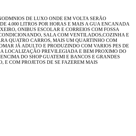
DNODMNIOS DE LUXO ONDE EM VOLTA SERÃO
E 4.000 LITROS POR HORAS E MAIS A GUA ENCANADA
IXEIRO, ONIBUS ESCOLAR E CORREIOS COM FOSSA
 CONDICIONANDO, SALA COM VENTILADOS,COZINHA E
ARA QUATRO CARROS, MAIS UM QUARTINHO COM
OMAR JÁ ADULTO E PRODUZINDO COM VARIOS PES DE
OA LOCALIZAÇÃO PREVILEGIADA E BEM PROXIMO DO
 ENCIMA DO SHOP GUATEMI E BANCOS E GRANDES
, E COM PROJETOS DE SE FAZEREM MAIS