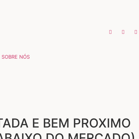
SOBRE NÓS
TADA E BEM PROXIMO
 ABAIXO DO MERCADO)