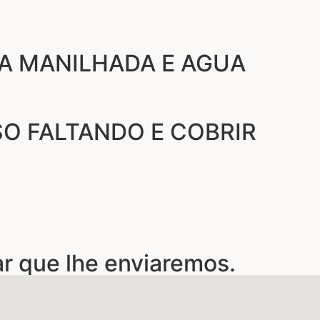
JA MANILHADA E AGUA
SO FALTANDO E COBRIR
ar que lhe enviaremos.