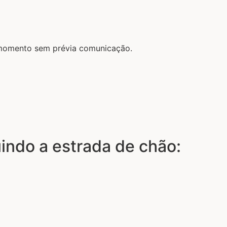
r momento sem prévia comunicação.
luindo a estrada de chão: