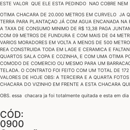
ESTE VALOR QUE ELE ESTA PEDINDO NAO COBRE NEM
OTIMA CHACARA DE 20.000 METROS EM CURVELO JA Q
TERRA PARA PLANTAÇAO JÁ COM AGUA ENCANADA NA RU
A TAXA DE CONSUMO MINIMO DE R$ 13,38 PAGA JUNTA
COM 09 METROS DE FUNDURA E COM MAIS DE 04 METR
VARIOS MORADORES EM VOLTA A MENOS DE 500 METRO
REA CONSTRUIDA TODA EM LAGE E CERAMICA E FALTA
QUARTOS SALA COPA E COZINHA, E COM UMA OTIMA PO
COMODO DE COMERCIO OU MESMO PARA UM BARRACAO 
TELADA. O CONTRATO FOI FEITO COM UM TOTAL DE 17
VALORES DE HOJE OBS: A TERCEIRA E A QUARTA FOTOS 
CHACARA DO VIZINHO EM FRENTE A ESTA CHACARA Q
OBS. essa chacara ja foi totalmente quitada e esta em dia 
CÓD:
0900