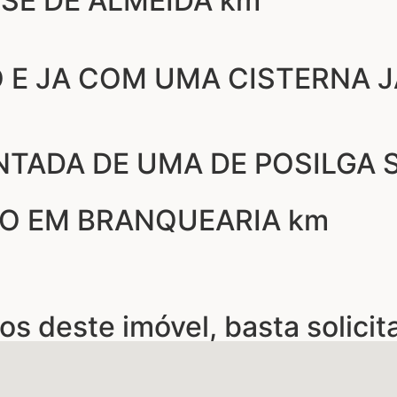
OSE DE ALMEIDA km
O E JA COM UMA CISTERNA 
NTADA DE UMA DE POSILGA 
O EM BRANQUEARIA km
os deste imóvel, basta solicit