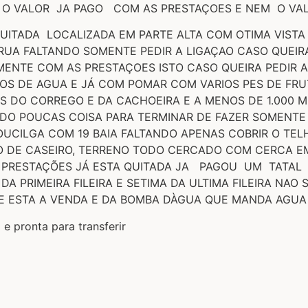
 O VALOR JA PAGO COM AS PRESTAÇOES E NEM O VAL
UITADA LOCALIZADA EM PARTE ALTA COM OTIMA VISTA
A FALTANDO SOMENTE PEDIR A LIGAÇAO CASO QUEIRA, 
MENTE COM AS PRESTAÇOES ISTO CASO QUEIRA PEDIR A
OS DE AGUA E JÁ COM POMAR COM VARIOS PES DE FRU
S DO CORREGO E DA CACHOEIRA E A MENOS DE 1.000 
NDO POUCAS COISA PARA TERMINAR DE FAZER SOMENTE
UCILGA COM 19 BAIA FALTANDO APENAS COBRIR O TELH
DE CASEIRO, TERRENO TODO CERCADO COM CERCA EM
2 PRESTAÇÕES JÁ ESTA QUITADA JA PAGOU UM TATAL 
DA PRIMEIRA FILEIRA E SETIMA DA ULTIMA FILEIRA NA
UE ESTA A VENDA E DA BOMBA DÀGUA QUE MANDA AGU
e pronta para transferir