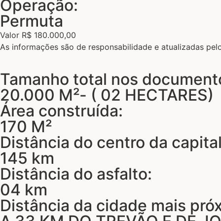
Operação:
Permuta
Valor R$ 180.000,00
As informações são de responsabilidade e atualizadas pe
Tamanho total nos document
20.000 M²- ( 02 HECTARES)
Área construída:
170 M²
Distância do centro da capital
145 km
Distância do asfalto:
04 km
Distância da cidade mais pró