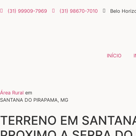
(31) 99909-7969
(31) 98670-7010
Belo Horiz
INÍCIO
Área Rural
em
SANTANA DO PIRAPAMA, MG
TERRENO EM SANTANA
PROXIMO A SERRA DO