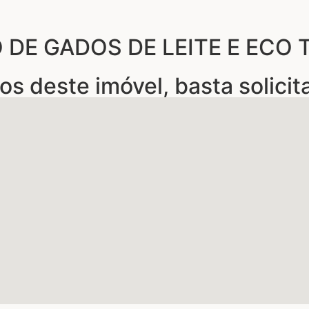
 DE GADOS DE LEITE E ECO
os deste imóvel, basta solicit