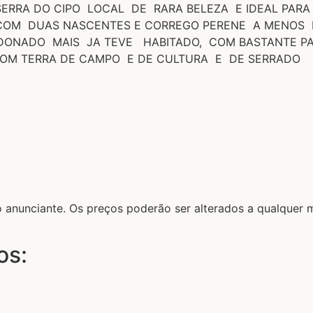
ERRA DO CIPO LOCAL DE RARA BELEZA E IDEAL PARA
 COM DUAS NASCENTES E CORREGO PERENE A MENOS 
ONADO MAIS JA TEVE HABITADO, COM BASTANTE PAR
COM TERRA DE CAMPO E DE CULTURA E DE SERRADO E
lo anunciante. Os preços poderão ser alterados a qualque
os: