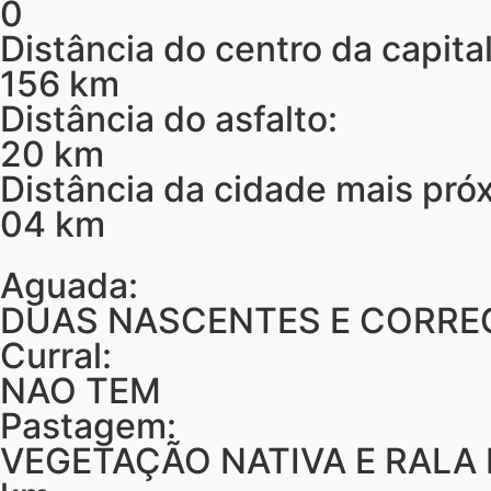
0
Distância do centro da capital
156 km
Distância do asfalto:
20 km
Distância da cidade mais pró
04 km
Aguada:
DUAS NASCENTES E CORRE
Curral:
NAO TEM
Pastagem:
VEGETAÇÃO NATIVA E RALA