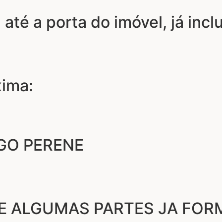
 até a porta do imóvel, já inc
xima:
GO PERENE
 E ALGUMAS PARTES JA FO