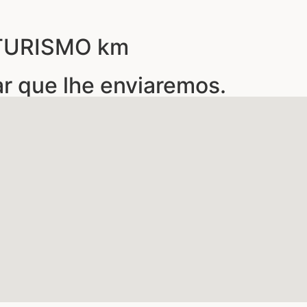
 TURISMO km
ar que lhe enviaremos.