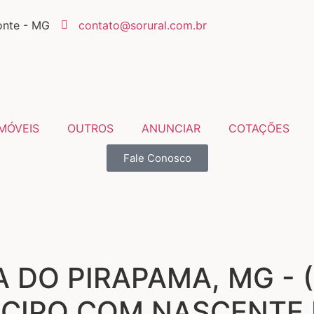
onte - MG
contato@sorural.com.br
IMÓVEIS
OUTROS
ANUNCIAR
COTAÇÕES
Fale Conosco
 DO PIRAPAMA, MG - 
 CIPO COM NASCENTE