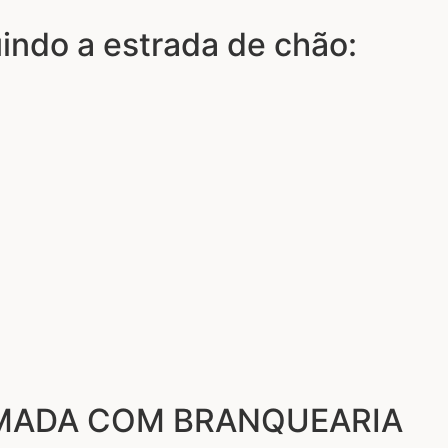
luindo a estrada de chão:
RMADA COM BRANQUEARIA