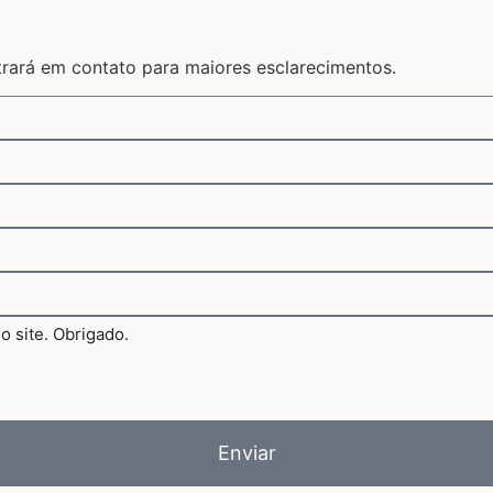
trará em contato para maiores esclarecimentos.
Enviar