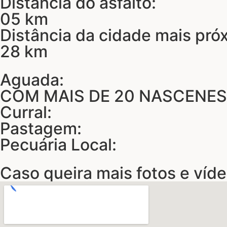
Distância do asfalto:
05 km
Distância da cidade mais pró
28 km
Aguada:
COM MAIS DE 20 NASCENES
Curral:
Pastagem:
Pecuária Local:
Caso queira mais fotos e víde