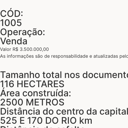
CÓD:
1005
Operação:
Venda
Valor R$ 3.500.000,00
As informações são de responsabilidade e atualizadas pe
Tamanho total nos document
116 HECTARES
Área construída:
2500 METROS
Distância do centro da capital
525 E 170 DO RIO km