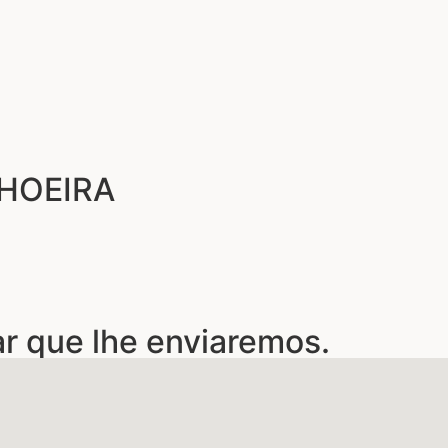
CHOEIRA
ar que lhe enviaremos.