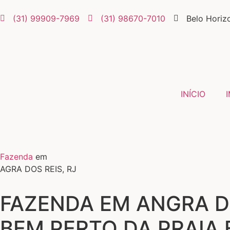
(31) 99909-7969
(31) 98670-7010
Belo Horiz
INÍCIO
Fazenda
em
AGRA DOS REIS, RJ
FAZENDA EM ANGRA DO
BEM PERTO DA PRAIA 