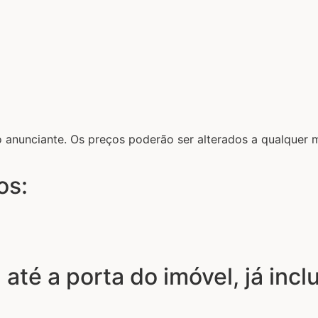
lo anunciante. Os preços poderão ser alterados a qualque
os:
 até a porta do imóvel, já inc