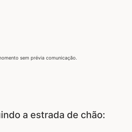
r momento sem prévia comunicação.
luindo a estrada de chão: