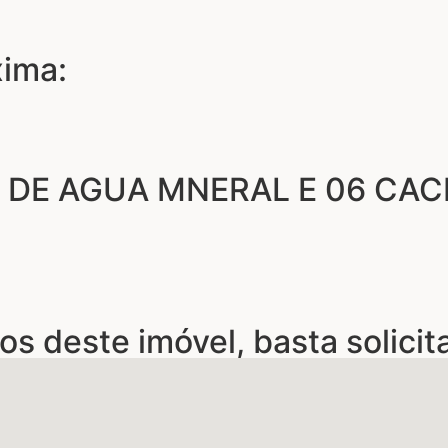
xima:
 DE AGUA MNERAL E 06 CA
os deste imóvel, basta solicit