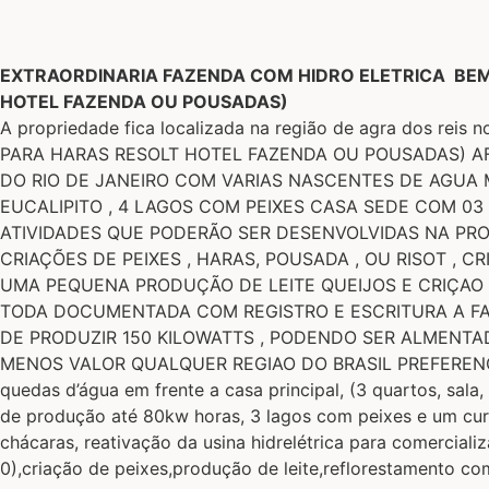
EXTRAORDINARIA FAZENDA COM HIDRO ELETRICA BEM 
HOTEL FAZENDA OU POUSADAS)
A propriedade fica localizada na região de agra dos
PARA HARAS RESOLT HOTEL FAZENDA OU POUSADAS) AF
DO RIO DE JANEIRO COM VARIAS NASCENTES DE AGUA 
EUCALIPITO , 4 LAGOS COM PEIXES CASA SEDE COM 0
ATIVIDADES QUE PODERÃO SER DESENVOLVIDAS NA PRO
CRIAÇÕES DE PEIXES , HARAS, POUSADA , OU RISOT , 
UMA PEQUENA PRODUÇÃO DE LEITE QUEIJOS E CRIÇAO
TODA DOCUMENTADA COM REGISTRO E ESCRITURA A FAZ
DE PRODUZIR 150 KILOWATTS , PODENDO SER ALMENTA
MENOS VALOR QUALQUER REGIAO DO BRASIL PREFERENCIAL
quedas d’água em frente a casa principal, (3 quartos, sal
de produção até 80kw horas, 3 lagos com peixes e um cur
chácaras, reativação da usina hidrelétrica para comercia
0),criação de peixes,produção de leite,reflorestamento c