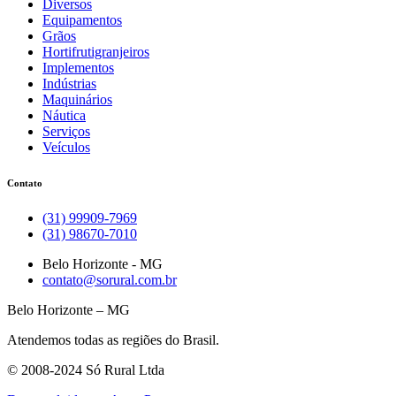
Diversos
Equipamentos
Grãos
Hortifrutigranjeiros
Implementos
Indústrias
Maquinários
Náutica
Serviços
Veículos
Contato
(31) 99909-7969
(31) 98670-7010
Belo Horizonte - MG
contato@sorural.com.br
Belo Horizonte – MG
Atendemos todas as regiões do Brasil.
© 2008-2024 Só Rural Ltda