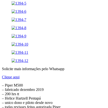
Solicite mais informações pelo Whatsapp
Clique aqui
– Piper M500
– fabricado dezembro 2019
– 200 hrs tt
– Helice Hartzell Pentapá
– unico dono e piloto desde novo
– todas revisoes feitas autorizada Piper