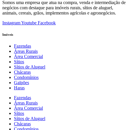
Somos uma empresa que atua na compra, venda e intermediação de
negócios com destaque para imóveis rurais, sítios de aluguel,
animais, cereais, grãos, implementos agrícolas e agronegócios.
Instagram
Youtube
Facebook
Imóveis
Fazendas
Áreas Rurais
Área Comercial
Sítios
Sítios de Aluguel
Chácaras
Condomínios
Galpões
Haras
Fazendas
Áreas Rurais
Área Comercial
Sítios
Sítios de Aluguel
Chácaras
Condomínios