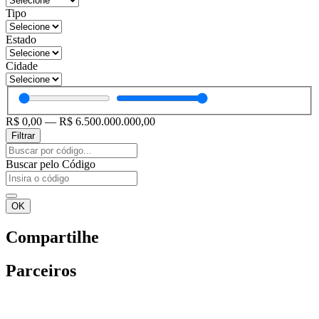
Tipo
Estado
Cidade
R$
0,00
—
R$
6.500.000.000,00
Filtrar
Pesquisar
...
Buscar pelo Código
OK
Compartilhe
Parceiros