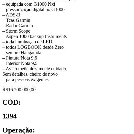
– equipada com G1000 Nxi
– pressurizaçao digital no G1000
– ADS-B
– Tcas Garmin
– Radar Garmin
– Storm Scope
– Aspen 1000 backup Instruments
– toda iluminaçao de LED
– todos LOGBOOK desde Zero
– sempre Hangarada
– Pintura Nota 9,5
– Interior Nota 9,5
– Aviao meticulozamente cuidado,
Sem detalhes, cheiro de novo
– para pessoas exigentes
R$16.200.000,00
CÓD:
1394
Operação: