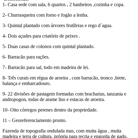
1- Casa sede com sala, 6 quartos , 2 banheiros ,cozinha e copa.
2- Churrasqueira com forno e fogão a lenha.
3- Quintal plantado com árvores frutíferas e rego d´agua.
4- Dois açudes para criatório de peixes .
5- Duas casas de colonos com quintal plantado.
6- Barracão para rações.
7- Barracão para sal, todo em madeira de lei.
8- Três curais em régua de aroeira , com barracão, tronco ,brete,
balança e embarcadouro.
9- 22 divisões de pastagem formadas com bracharias, tanzania e
andropogon, todas de arame liso e estacas de aroeira.
10- Oito córregos perenes dentro da propriedade.
11 – Georeferenciamento pronto.
Fazenda de topografia ondulada mas, com muita água , muita
madeira e terra de cultura, própria para recria e engorda de gado.