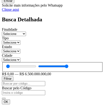
Enviar
Solicite mais informações pelo Whatsapp
Clique aqui
Busca Detalhada
Finalidade
Tipo
Estado
Cidade
R$
0,00
—
R$
6.500.000.000,00
Filtrar
Pesquisar
...
Buscar pelo Código
OK