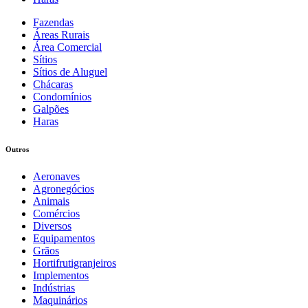
Fazendas
Áreas Rurais
Área Comercial
Sítios
Sítios de Aluguel
Chácaras
Condomínios
Galpões
Haras
Outros
Aeronaves
Agronegócios
Animais
Comércios
Diversos
Equipamentos
Grãos
Hortifrutigranjeiros
Implementos
Indústrias
Maquinários