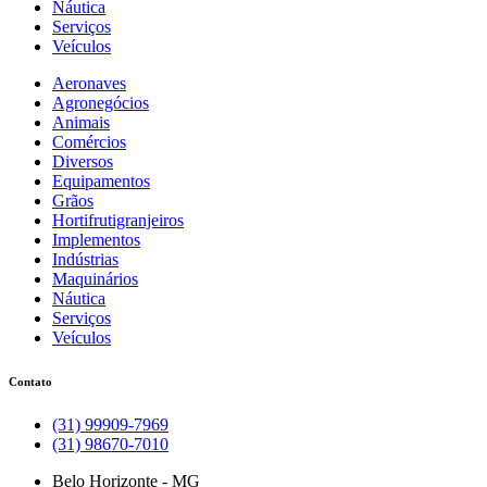
Náutica
Serviços
Veículos
Aeronaves
Agronegócios
Animais
Comércios
Diversos
Equipamentos
Grãos
Hortifrutigranjeiros
Implementos
Indústrias
Maquinários
Náutica
Serviços
Veículos
Contato
(31) 99909-7969
(31) 98670-7010
Belo Horizonte - MG