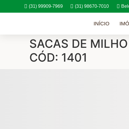
(31) 99909-7969
(31) 98670-7010
Bel
INÍCIO
IMÓ
SACAS DE MILHO
CÓD: 1401