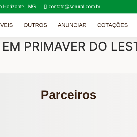
o Horizonte - MG
contato@sorural.com.br
VEIS
OUTROS
ANUNCIAR
COTAÇÕES
 EM PRIMAVER DO LEST
Parceiros