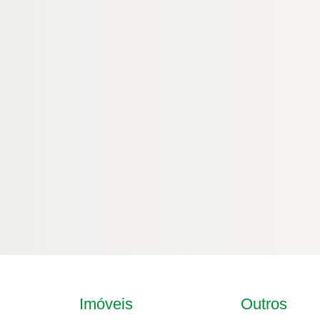
Imóveis
Outros