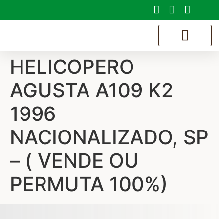
HELICOPERO
SOBRE NÓS
AGUSTA A109 K2
1996
NACIONALIZADO, SP
– ( VENDE OU
PERMUTA 100%)