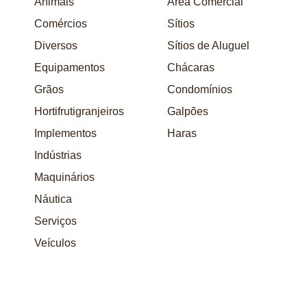
Animais
Área Comercial
Comércios
Sítios
Diversos
Sítios de Aluguel
Equipamentos
Chácaras
Grãos
Condomínios
Hortifrutigranjeiros
Galpões
Implementos
Haras
Indústrias
Maquinários
Náutica
Serviços
Veículos