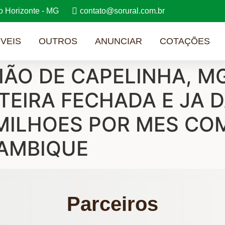
o Horizonte - MG
contato@sorural.com.br
VEIS
OUTROS
ANUNCIAR
COTAÇÕES
IÃO DE CAPELINHA, M
TEIRA FECHADA E JA 
 MILHOES POR MES CO
LAMBIQUE
Parceiros