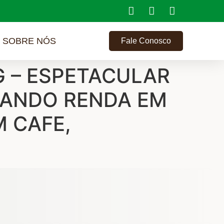
SOBRE NÓS
Fale Conosco
G – ESPETACULAR
DANDO RENDA EM
M CAFE,