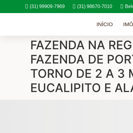
(31) 99909-7969
(31) 98670-7010
Bel
INÍCIO
IMÓ
FAZENDA NA REG
FAZENDA DE POR
TORNO DE 2 A 3
EUCALIPITO E A