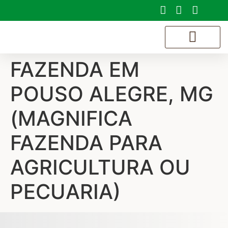
FAZENDA EM
SOBRE NÓS
POUSO ALEGRE, MG
(MAGNIFICA
FAZENDA PARA
AGRICULTURA OU
PECUARIA)