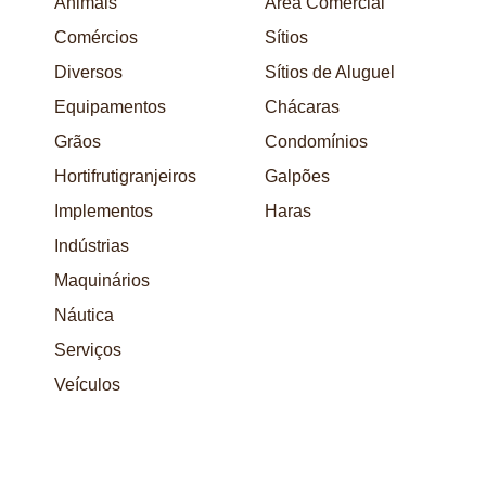
Animais
Área Comercial
Comércios
Sítios
Diversos
Sítios de Aluguel
Equipamentos
Chácaras
Grãos
Condomínios
Hortifrutigranjeiros
Galpões
Implementos
Haras
Indústrias
Maquinários
Náutica
Serviços
Veículos