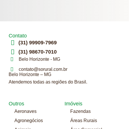
Contato
(31) 99909-7969
(31) 98670-7010
Belo Horizonte - MG
contato@sorural.com.br
Belo Horizonte – MG
Atendemos todas as regiões do Brasil.
Outros
Imóveis
Aeronaves
Fazendas
Agronegócios
Áreas Rurais