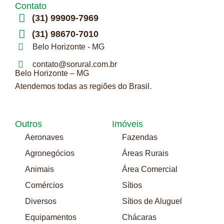
Contato
(31) 99909-7969
(31) 98670-7010
Belo Horizonte - MG
contato@sorural.com.br
Belo Horizonte – MG
Atendemos todas as regiões do Brasil.
Outros
Imóveis
Aeronaves
Fazendas
Agronegócios
Áreas Rurais
Animais
Área Comercial
Comércios
Sítios
Diversos
Sítios de Aluguel
Equipamentos
Chácaras