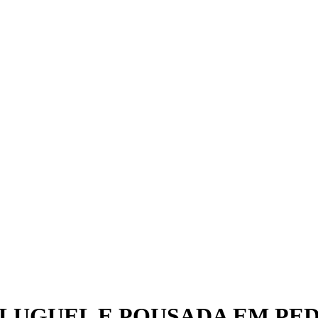
LUGUEL E POUSADA EM PED