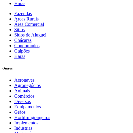
Haras
Fazendas
Áreas Rurais
Área Comercial
Sítios
Sítios de Aluguel
Chácaras
Condomínios
Galpões
Haras
Outros
Aeronaves
Agronegócios
Animais
Comércios
Diversos
Equipamentos
Grãos
Hortifrutigranjeiros
Implementos
Indústrias