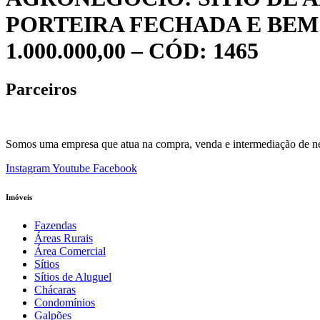
PORTEIRA FECHADA E BEM 
1.000.000,00 – CÓD: 1465
Parceiros
Somos uma empresa que atua na compra, venda e intermediação de negóc
Instagram
Youtube
Facebook
Imóveis
Fazendas
Áreas Rurais
Área Comercial
Sítios
Sítios de Aluguel
Chácaras
Condomínios
Galpões